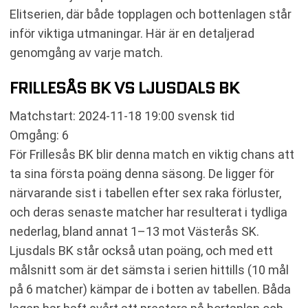
Elitserien, där både topplagen och bottenlagen står
inför viktiga utmaningar. Här är en detaljerad
genomgång av varje match.
FRILLESÅS BK VS LJUSDALS BK
Matchstart: 2024-11-18 19:00 svensk tid
Omgång: 6
För Frillesås BK blir denna match en viktig chans att
ta sina första poäng denna säsong. De ligger för
närvarande sist i tabellen efter sex raka förluster,
och deras senaste matcher har resulterat i tydliga
nederlag, bland annat 1–13 mot Västerås SK.
Ljusdals BK står också utan poäng, och med ett
målsnitt som är det sämsta i serien hittills (10 mål
på 6 matcher) kämpar de i botten av tabellen. Båda