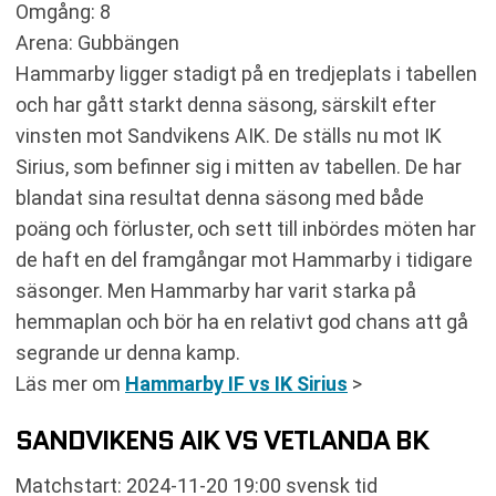
Omgång: 8
Arena: Gubbängen
Hammarby ligger stadigt på en tredjeplats i tabellen
och har gått starkt denna säsong, särskilt efter
vinsten mot Sandvikens AIK. De ställs nu mot IK
Sirius, som befinner sig i mitten av tabellen. De har
blandat sina resultat denna säsong med både
poäng och förluster, och sett till inbördes möten har
de haft en del framgångar mot Hammarby i tidigare
säsonger. Men Hammarby har varit starka på
hemmaplan och bör ha en relativt god chans att gå
segrande ur denna kamp.
Läs mer om
Hammarby IF vs IK Sirius
>
SANDVIKENS AIK VS VETLANDA BK
Matchstart: 2024-11-20 19:00 svensk tid