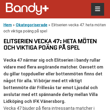
Hem
»
Okategoriserade
»
Elitserien vecka 47: heta möten
och viktiga poäng på spel
ELITSERIEN VECKA 47: HETA MÖTEN
OCH VIKTIGA POÄNG PÅ SPEL
Vecka 47 närmar sig och Elitserien i bandy rullar
vidare med flera avgörande matcher. Oavsett om
du gillar toppdueller eller bottenmöten finns det
något för alla. Vi börjar med ett viktigt
bottenmöte där Frillesås tar emot Ljusdal och
avslutar med ett spännande derby mellan Villa
Lidköping och IFK Vänersborg.
Vecka 47 bjuder på flera intressanta matcher i