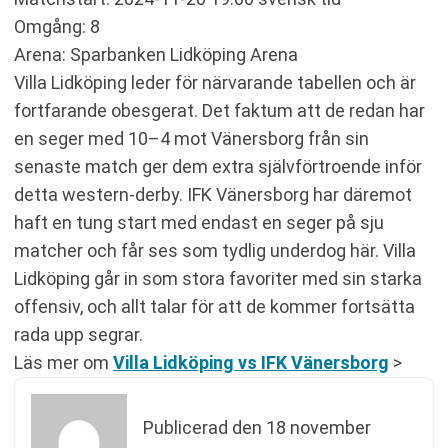
Omgång: 8
Arena: Sparbanken Lidköping Arena
Villa Lidköping leder för närvarande tabellen och är
fortfarande obesgerat. Det faktum att de redan har
en seger med 10–4 mot Vänersborg från sin
senaste match ger dem extra självförtroende inför
detta western-derby. IFK Vänersborg har däremot
haft en tung start med endast en seger på sju
matcher och får ses som tydlig underdog här. Villa
Lidköping går in som stora favoriter med sin starka
offensiv, och allt talar för att de kommer fortsätta
rada upp segrar.
Läs mer om
Villa Lidköping vs IFK Vänersborg
>
Publicerad den
18 november