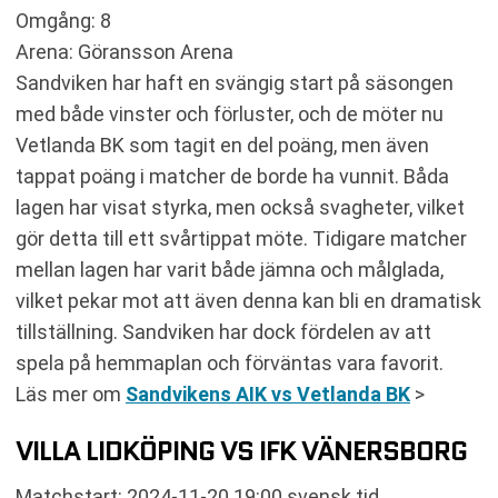
Omgång: 8
Arena: Göransson Arena
Sandviken har haft en svängig start på säsongen
med både vinster och förluster, och de möter nu
Vetlanda BK som tagit en del poäng, men även
tappat poäng i matcher de borde ha vunnit. Båda
lagen har visat styrka, men också svagheter, vilket
gör detta till ett svårtippat möte. Tidigare matcher
mellan lagen har varit både jämna och målglada,
vilket pekar mot att även denna kan bli en dramatisk
tillställning. Sandviken har dock fördelen av att
spela på hemmaplan och förväntas vara favorit.
Läs mer om
Sandvikens AIK vs Vetlanda BK
>
VILLA LIDKÖPING VS IFK VÄNERSBORG
Matchstart: 2024-11-20 19:00 svensk tid