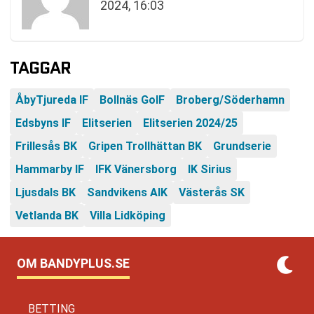
2024, 16:03
TAGGAR
ÅbyTjureda IF
Bollnäs GoIF
Broberg/Söderhamn
Edsbyns IF
Elitserien
Elitserien 2024/25
Frillesås BK
Gripen Trollhättan BK
Grundserie
Hammarby IF
IFK Vänersborg
IK Sirius
Ljusdals BK
Sandvikens AIK
Västerås SK
Vetlanda BK
Villa Lidköping
OM BANDYPLUS.SE
BETTING