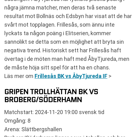
några jämna matcher, men deras två senaste
resultat mot Bollnäs och Edsbyn har visat att de har
svårt mot topplagen. Frillesås, som ännu inte
lyckats ta någon poäng i Elitserien, kommer
sannolikt se detta som en möjlighet att bryta sin
negativa trend. Historiskt sett har Frillesås haft
övertag i de möten man haft med ÅbyTjureda, men
de måste höja sitt spel för att ha en chans.
Läs mer om
Frillesås BK vs ÅbyTjureda IF
>
GRIPEN TROLLHÄTTAN BK VS
BROBERG/SÖDERHAMN
Matchstart: 2024-11-20 19:00 svensk tid
Omgång: 8
Arena: Slättbergshallen