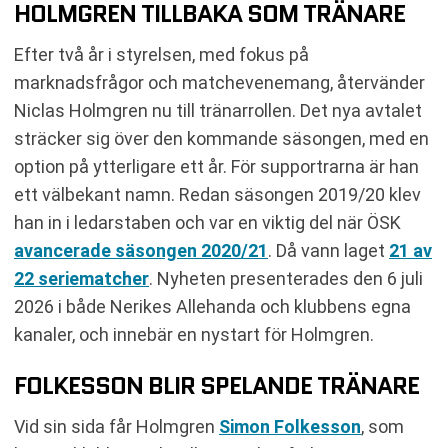
HOLMGREN TILLBAKA SOM TRÄNARE
Efter två år i styrelsen, med fokus på
marknadsfrågor och matchevenemang, återvänder
Niclas Holmgren nu till tränarrollen. Det nya avtalet
sträcker sig över den kommande säsongen, med en
option på ytterligare ett år. För supportrarna är han
ett välbekant namn. Redan säsongen 2019/20 klev
han in i ledarstaben och var en viktig del när ÖSK
avancerade säsongen 2020/21
. Då vann laget
21 av
22 seriematcher
. Nyheten presenterades den 6 juli
2026 i både Nerikes Allehanda och klubbens egna
kanaler, och innebär en nystart för Holmgren.
FOLKESSON BLIR SPELANDE TRÄNARE
Vid sin sida får Holmgren
Simon Folkesson
, som