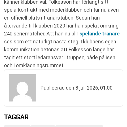
känner klubben väl. Folkesson har förlängt sitt
spelarkontrakt med moderklubben och tar nu även
en officiell plats i tränarstaben. Sedan han
återvände till klubben 2020 har han spelat omkring
240 seriematcher. Att han nu blir
spelande tränare
ses som ett naturligt nästa steg. I klubbens egen
kommunikation betonas att Folkesson länge har
tagit ett stort ledaransvar i truppen, både på isen
och i omklädningsrummet.
Publicerad den
8 juli 2026, 01:00
TAGGAR