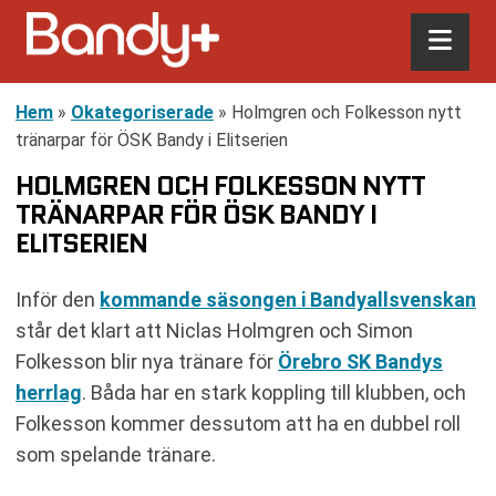
Hem
»
Okategoriserade
»
Holmgren och Folkesson nytt
tränarpar för ÖSK Bandy i Elitserien
HOLMGREN OCH FOLKESSON NYTT
TRÄNARPAR FÖR ÖSK BANDY I
ELITSERIEN
Inför den
kommande säsongen i Bandyallsvenskan
står det klart att Niclas Holmgren och Simon
Folkesson blir nya tränare för
Örebro SK Bandys
herrlag
. Båda har en stark koppling till klubben, och
Folkesson kommer dessutom att ha en dubbel roll
som spelande tränare.