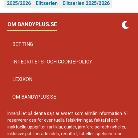
2025/2026
Elitserien
Elitserien 2025/2026
OM BANDYPLUS.SE
BETTING
INTEGRITETS- OCH COOKIEPOLICY
LEXIKON
OM BANDYPLUS.SE
Innehållet på denna sajt är avsett som allmän information. Vi
reserverar oss för eventuella felskrivningar, faktafel och
inaktuella uppgifter i artiklar, guider, jämförelser och nyheter,
inklusive publicerade odds, resultat, tabeller, spelscheman