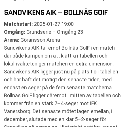
SANDVIKENS AIK – BOLLNÄS GOIF
Matchstart:
2025-01-27 19:00
Omgång:
Grundserie – Omgång 23
Arena:
Göransson Arena
Sandvikens AIK tar emot Bollnäs GoIF i en match
där både kampen om att klättra i tabellen och
lokalrivaliteten ger matchen en extra dimension.
Sandvikens AIK ligger just nu på plats tio i tabellen
och har haft det motigt den senaste tiden, med
endast en seger på de fem senaste matcherna.
Bollnäs GoIF ligger däremot i mitten av tabellen och
kommer från en stark 7–4-seger mot IFK
Vänersborg. Det senaste mötet lagen emellan, i
december, slutade med en klar 5–2-seger för