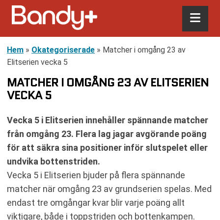
Hem
»
Okategoriserade
»
Matcher i omgång 23 av
Elitserien vecka 5
MATCHER I OMGÅNG 23 AV ELITSERIEN
VECKA 5
Vecka 5 i Elitserien innehåller spännande matcher
från omgång 23. Flera lag jagar avgörande poäng
för att säkra sina positioner inför slutspelet eller
undvika bottenstriden.
Vecka 5 i Elitserien bjuder på flera spännande
matcher när omgång 23 av grundserien spelas. Med
endast tre omgångar kvar blir varje poäng allt
viktigare, både i toppstriden och bottenkampen.