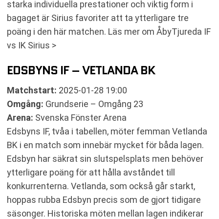
starka individuella prestationer och viktig form i
bagaget är Sirius favoriter att ta ytterligare tre
poäng i den här matchen. Läs mer om ÅbyTjureda IF
vs IK Sirius >
EDSBYNS IF – VETLANDA BK
Matchstart:
2025-01-28 19:00
Omgång:
Grundserie – Omgång 23
Arena:
Svenska Fönster Arena
Edsbyns IF, tvåa i tabellen, möter femman Vetlanda
BK i en match som innebär mycket för båda lagen.
Edsbyn har säkrat sin slutspelsplats men behöver
ytterligare poäng för att hålla avståndet till
konkurrenterna. Vetlanda, som också går starkt,
hoppas rubba Edsbyn precis som de gjort tidigare
säsonger. Historiska möten mellan lagen indikerar