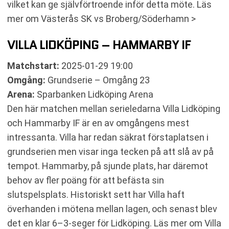
vilket kan ge självförtroende inför detta möte. Läs
mer om Västerås SK vs Broberg/Söderhamn >
VILLA LIDKÖPING – HAMMARBY IF
Matchstart:
2025-01-29 19:00
Omgång:
Grundserie – Omgång 23
Arena:
Sparbanken Lidköping Arena
Den här matchen mellan serieledarna Villa Lidköping
och Hammarby IF är en av omgångens mest
intressanta. Villa har redan säkrat förstaplatsen i
grundserien men visar inga tecken på att slå av på
tempot. Hammarby, på sjunde plats, har däremot
behov av fler poäng för att befästa sin
slutspelsplats. Historiskt sett har Villa haft
överhanden i mötena mellan lagen, och senast blev
det en klar 6–3-seger för Lidköping. Läs mer om Villa