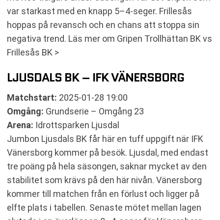
var starkast med en knapp 5–4-seger. Frillesås
hoppas på revansch och en chans att stoppa sin
negativa trend. Läs mer om Gripen Trollhättan BK vs
Frillesås BK >
LJUSDALS BK – IFK VÄNERSBORG
Matchstart:
2025-01-28 19:00
Omgång:
Grundserie – Omgång 23
Arena:
Idrottsparken Ljusdal
Jumbon Ljusdals BK får här en tuff uppgift när IFK
Vänersborg kommer på besök. Ljusdal, med endast
tre poäng på hela säsongen, saknar mycket av den
stabilitet som krävs på den här nivån. Vänersborg
kommer till matchen från en förlust och ligger på
elfte plats i tabellen. Senaste mötet mellan lagen