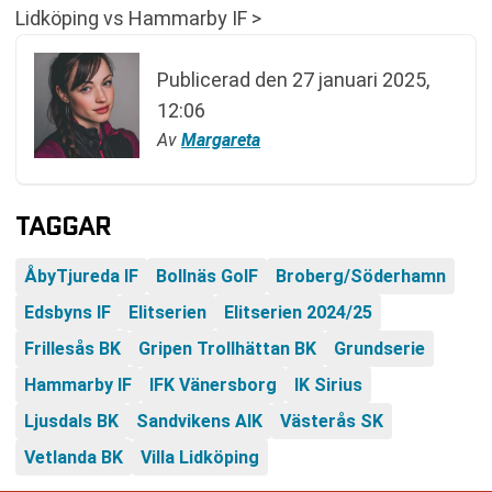
Lidköping vs Hammarby IF >
Publicerad den
27 januari 2025,
12:06
Av
Margareta
TAGGAR
ÅbyTjureda IF
Bollnäs GoIF
Broberg/Söderhamn
Edsbyns IF
Elitserien
Elitserien 2024/25
Frillesås BK
Gripen Trollhättan BK
Grundserie
Hammarby IF
IFK Vänersborg
IK Sirius
Ljusdals BK
Sandvikens AIK
Västerås SK
Vetlanda BK
Villa Lidköping