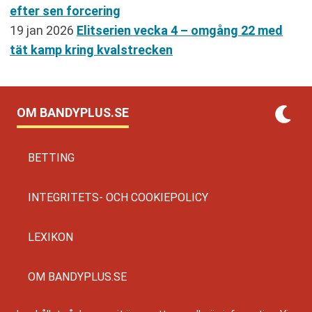
efter sen forcering
19 jan 2026
Elitserien vecka 4 – omgång 22 med
tät kamp kring kvalstrecken
OM BANDYPLUS.SE
BETTING
INTEGRITETS- OCH COOKIEPOLICY
LEXIKON
OM BANDYPLUS.SE