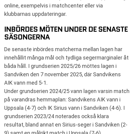
online, exempelvis i matchcenter eller via
klubbarnas uppdateringar.
INBÖRDES MÖTEN UNDER DE SENASTE
SÄSONGERNA
De senaste inbördes matcherna mellan lagen har
innehållit många mål och tydliga segermarginaler åt
båda håll. I grundserien 2025/26 möttes lagen i
Sandviken den 7 november 2025, där Sandvikens
AIK vann med 5-1.
Under grundserien 2024/25 vann lagen varsin match
på varandras hemmaplan: Sandvikens AIK vann i
Uppsala (4-7) och IK Sirius vann i Sandviken (4-6). I
grundserien 2023/24 noterades också klara
resultat, bland annat en Sirius-seger i Sandviken (2-
9) samt en målrikt match i Uppsala (7-6).