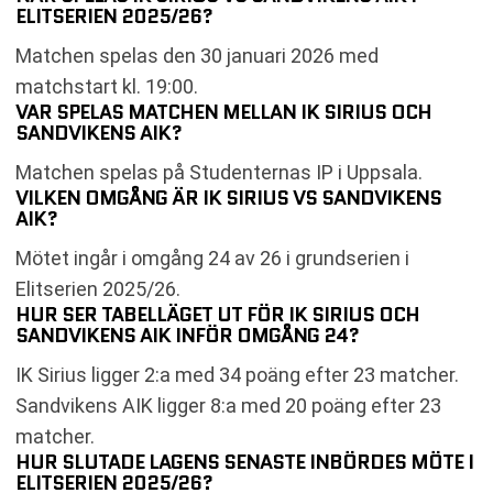
ELITSERIEN 2025/26?
Matchen spelas den 30 januari 2026 med
matchstart kl. 19:00.
VAR SPELAS MATCHEN MELLAN IK SIRIUS OCH
SANDVIKENS AIK?
Matchen spelas på Studenternas IP i Uppsala.
VILKEN OMGÅNG ÄR IK SIRIUS VS SANDVIKENS
AIK?
Mötet ingår i omgång 24 av 26 i grundserien i
Elitserien 2025/26.
HUR SER TABELLÄGET UT FÖR IK SIRIUS OCH
SANDVIKENS AIK INFÖR OMGÅNG 24?
IK Sirius ligger 2:a med 34 poäng efter 23 matcher.
Sandvikens AIK ligger 8:a med 20 poäng efter 23
matcher.
HUR SLUTADE LAGENS SENASTE INBÖRDES MÖTE I
ELITSERIEN 2025/26?