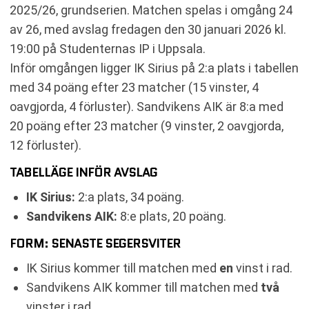
RELATERADE NYHETER
2025/26, grundserien. Matchen spelas i omgång 24
av 26, med avslag fredagen den 30 januari 2026 kl.
19:00 på Studenternas IP i Uppsala.
Inför omgången ligger IK Sirius på 2:a plats i tabellen
med 34 poäng efter 23 matcher (15 vinster, 4
oavgjorda, 4 förluster). Sandvikens AIK är 8:a med
20 poäng efter 23 matcher (9 vinster, 2 oavgjorda,
12 förluster).
TABELLÄGE INFÖR AVSLAG
IK Sirius:
2:a plats, 34 poäng.
Sandvikens AIK:
8:e plats, 20 poäng.
FORM: SENASTE SEGERSVITER
IK Sirius kommer till matchen med
en
vinst i rad.
Sandvikens AIK kommer till matchen med
två
vinster i rad.