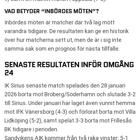
VAD BETYDER “INBÖRDES MÖTEN”?
Inbördes möten är matcher där två lag mött
varandra tidigare. De resultaten kan ge en historik
över hur matcherna sett ut, men de är i sig inte
samma sak som en prognos för nästa tillfälle.
SENASTE RESULTATEN INFÖR OMGÅNG
24
IK Sirius senaste match spelades den 28 januari
2026 borta mot Broberg/Söderhamn och slutade 3-2
till Sirius. Under januari har laget även vunnit hemma
mot IFK Vänersborg (4-3) och förlorat borta mot Villa
Lidköping (5-2), samt spelat 3-3 borta mot Frillesås
BK tidigare i perioden.
Sandvikens AIK kommer från två raka vinster: 5-1