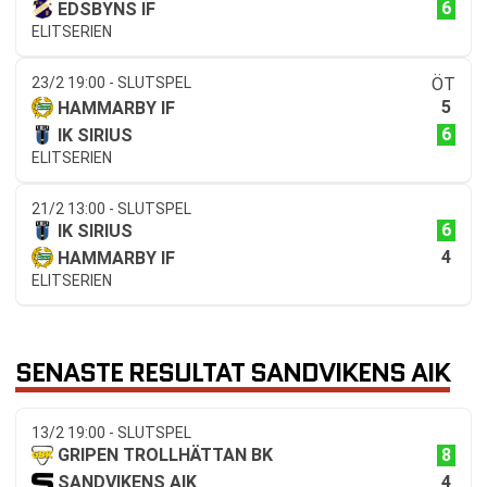
6
EDSBYNS IF
ELITSERIEN
23/2 19:00 - SLUTSPEL
ÖT
5
HAMMARBY IF
6
IK SIRIUS
ELITSERIEN
21/2 13:00 - SLUTSPEL
6
IK SIRIUS
4
HAMMARBY IF
ELITSERIEN
SENASTE RESULTAT SANDVIKENS AIK
13/2 19:00 - SLUTSPEL
8
GRIPEN TROLLHÄTTAN BK
4
SANDVIKENS AIK