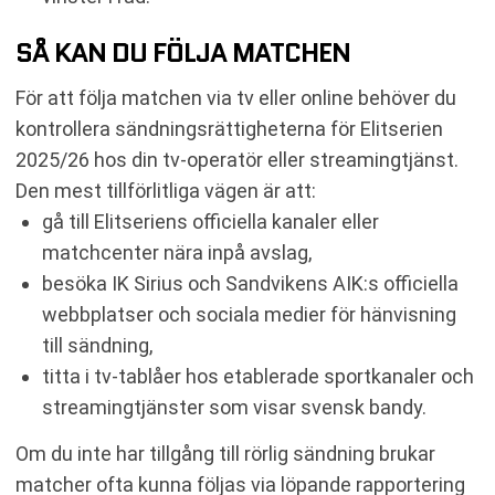
SÅ KAN DU FÖLJA MATCHEN
För att följa matchen via tv eller online behöver du
kontrollera sändningsrättigheterna för Elitserien
2025/26 hos din tv-operatör eller streamingtjänst.
Den mest tillförlitliga vägen är att:
gå till Elitseriens officiella kanaler eller
matchcenter nära inpå avslag,
besöka IK Sirius och Sandvikens AIK:s officiella
webbplatser och sociala medier för hänvisning
till sändning,
titta i tv-tablåer hos etablerade sportkanaler och
streamingtjänster som visar svensk bandy.
Om du inte har tillgång till rörlig sändning brukar
matcher ofta kunna följas via löpande rapportering