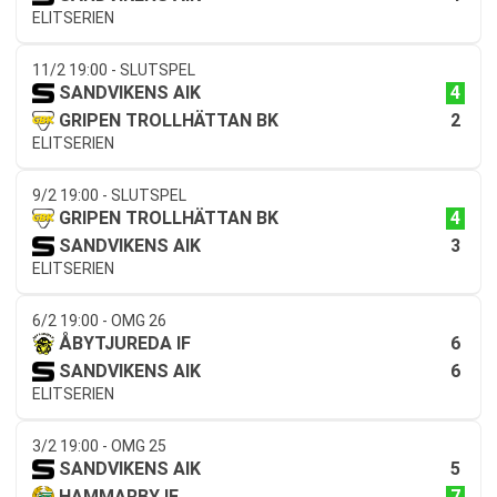
ELITSERIEN
11/2 19:00 - SLUTSPEL
4
SANDVIKENS AIK
2
GRIPEN TROLLHÄTTAN BK
ELITSERIEN
9/2 19:00 - SLUTSPEL
4
GRIPEN TROLLHÄTTAN BK
3
SANDVIKENS AIK
ELITSERIEN
6/2 19:00 - OMG 26
6
ÅBYTJUREDA IF
6
SANDVIKENS AIK
ELITSERIEN
3/2 19:00 - OMG 25
5
SANDVIKENS AIK
7
HAMMARBY IF