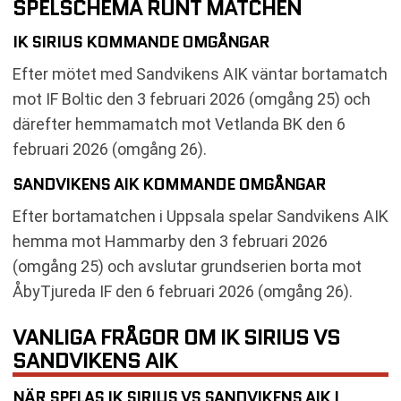
SPELSCHEMA RUNT MATCHEN
IK SIRIUS KOMMANDE OMGÅNGAR
Efter mötet med Sandvikens AIK väntar bortamatch
mot IF Boltic den 3 februari 2026 (omgång 25) och
därefter hemmamatch mot Vetlanda BK den 6
februari 2026 (omgång 26).
SANDVIKENS AIK KOMMANDE OMGÅNGAR
Efter bortamatchen i Uppsala spelar Sandvikens AIK
hemma mot Hammarby den 3 februari 2026
(omgång 25) och avslutar grundserien borta mot
ÅbyTjureda IF den 6 februari 2026 (omgång 26).
VANLIGA FRÅGOR OM IK SIRIUS VS
SANDVIKENS AIK
NÄR SPELAS IK SIRIUS VS SANDVIKENS AIK I