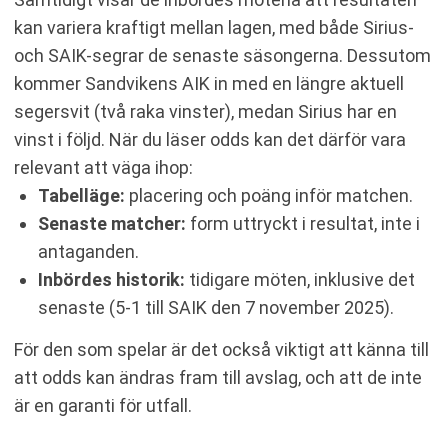
kan variera kraftigt mellan lagen, med både Sirius-
och SAIK-segrar de senaste säsongerna. Dessutom
kommer Sandvikens AIK in med en längre aktuell
segersvit (två raka vinster), medan Sirius har en
vinst i följd. När du läser odds kan det därför vara
relevant att väga ihop:
Tabelläge:
placering och poäng inför matchen.
Senaste matcher:
form uttryckt i resultat, inte i
antaganden.
Inbördes historik:
tidigare möten, inklusive det
senaste (5-1 till SAIK den 7 november 2025).
För den som spelar är det också viktigt att känna till
att odds kan ändras fram till avslag, och att de inte
är en garanti för utfall.