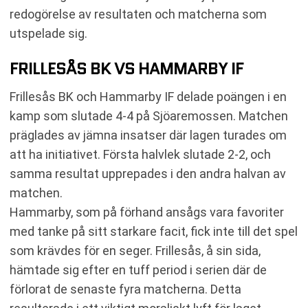
redogörelse av resultaten och matcherna som
utspelade sig.
FRILLESÅS BK VS HAMMARBY IF
Frillesås BK och Hammarby IF delade poängen i en
kamp som slutade 4-4 på Sjöaremossen. Matchen
präglades av jämna insatser där lagen turades om
att ha initiativet. Första halvlek slutade 2-2, och
samma resultat upprepades i den andra halvan av
matchen.
Hammarby, som på förhand ansågs vara favoriter
med tanke på sitt starkare facit, fick inte till det spel
som krävdes för en seger. Frillesås, å sin sida,
hämtade sig efter en tuff period i serien där de
förlorat de senaste fyra matcherna. Detta