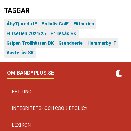
TAGGAR
ÅbyTjureda IF
Bollnäs GoIF
Elitserien
Elitserien 2024/25
Frillesås BK
Gripen Trollhättan BK
Grundserie
Hammarby IF
Västerås SK
OM BANDYPLUS.SE
BETTING
INTEGRITETS- OCH COOKIEPOLICY
LEXIKON