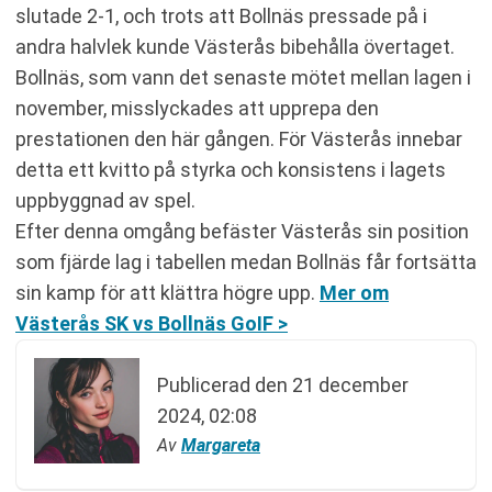
slutade 2-1, och trots att Bollnäs pressade på i
andra halvlek kunde Västerås bibehålla övertaget.
Bollnäs, som vann det senaste mötet mellan lagen i
november, misslyckades att upprepa den
prestationen den här gången. För Västerås innebar
detta ett kvitto på styrka och konsistens i lagets
uppbyggnad av spel.
Efter denna omgång befäster Västerås sin position
som fjärde lag i tabellen medan Bollnäs får fortsätta
sin kamp för att klättra högre upp.
Mer om
Västerås SK vs Bollnäs GoIF >
Publicerad den
21 december
2024, 02:08
Av
Margareta