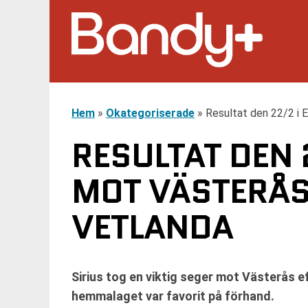
Hem
»
Okategoriserade
»
Resultat den 22/2 i 
RESULTAT DEN 2
MOT VÄSTERÅ
VETLANDA
Sirius tog en viktig seger mot Västerås 
hemmalaget var favorit på förhand.