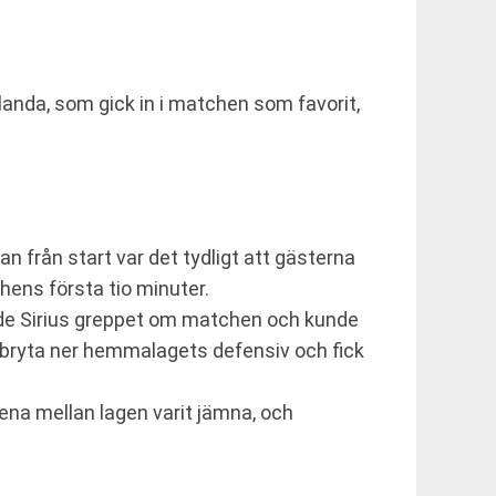
landa, som gick in i matchen som favorit,
n från start var det tydligt att gästerna
hens första tio minuter.
ade Sirius greppet om matchen och kunde
t bryta ner hemmalagets defensiv och fick
tena mellan lagen varit jämna, och