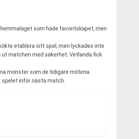
et hemmalaget som hade favoritskapet, men
ökte etablera sitt spel, men lyckades inte
a ut matchen med säkerhet. Vetlanda fick
mma mönster som de tidigare mötena.
t spelet inför nästa match.