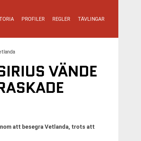
TORIA
PROFILER
REGLER
TÄVLINGAR
etlanda
 SIRIUS VÄNDE
RASKADE
enom att besegra Vetlanda, trots att