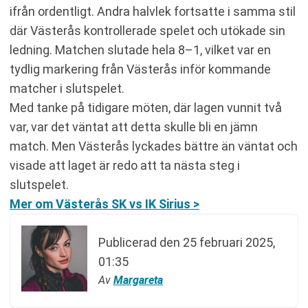
ifrån ordentligt. Andra halvlek fortsatte i samma stil
där Västerås kontrollerade spelet och utökade sin
ledning. Matchen slutade hela 8–1, vilket var en
tydlig markering från Västerås inför kommande
matcher i slutspelet.
Med tanke på tidigare möten, där lagen vunnit två
var, var det väntat att detta skulle bli en jämn
match. Men Västerås lyckades bättre än väntat och
visade att laget är redo att ta nästa steg i
slutspelet.
Mer om Västerås SK vs IK Sirius >
Publicerad den
25 februari 2025,
01:35
Av
Margareta