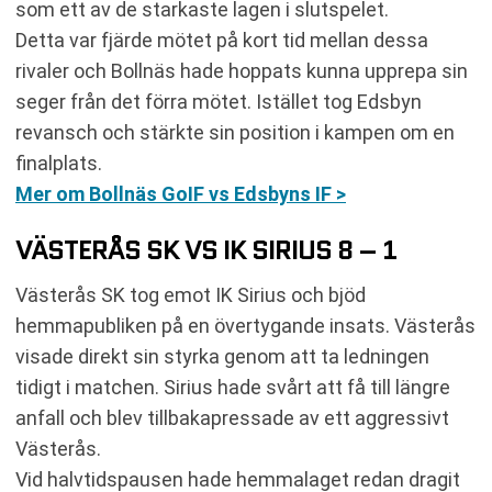
som ett av de starkaste lagen i slutspelet.
Detta var fjärde mötet på kort tid mellan dessa
rivaler och Bollnäs hade hoppats kunna upprepa sin
seger från det förra mötet. Istället tog Edsbyn
revansch och stärkte sin position i kampen om en
finalplats.
Mer om Bollnäs GoIF vs Edsbyns IF >
VÄSTERÅS SK VS IK SIRIUS 8 – 1
Västerås SK tog emot IK Sirius och bjöd
hemmapubliken på en övertygande insats. Västerås
visade direkt sin styrka genom att ta ledningen
tidigt i matchen. Sirius hade svårt att få till längre
anfall och blev tillbakapressade av ett aggressivt
Västerås.
Vid halvtidspausen hade hemmalaget redan dragit