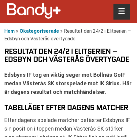
Hem
»
Okategoriserade
»
Resultat den 24/2 i Elitserien –
Edsbyn och Västerås övertygade
RESULTAT DEN 24/2 I ELITSERIEN –
EDSBYN OCH VÄSTERÅS ÖVERTYGADE
Edsbyns IF tog en viktig seger mot Bollnäs GoIF
medan Västerås SK storspelade mot IK Sirius. Här
är dagens resultat och matchhändelser.
TABELLÄGET EFTER DAGENS MATCHER
Efter dagens spelade matcher befäster Edsbyns IF
sin position i toppen medan Västerås SK stärker