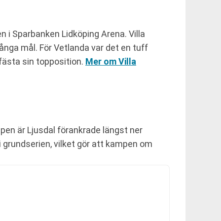
i Sparbanken Lidköping Arena. Villa
många mål. För Vetlanda var det en tuff
fästa sin topposition.
Mer om Villa
mpen är Ljusdal förankrade längst ner
i grundserien, vilket gör att kampen om