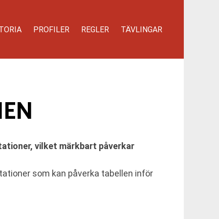
TORIA
PROFILER
REGLER
TÄVLINGAR
IEN
tationer, vilket märkbart påverkar
stationer som kan påverka tabellen inför