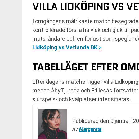
VILLA LIDKÖPING VS V
I omgångens målrikaste match besegrade V
kontrollerade första halvlek och gick till 
motståndare och en förlust som speglar dera
Lidköping vs Vetlanda BK >
TABELLÄGET EFTER OM
Efter dagens matcher ligger Villa Lidköping
medan ÅbyTjureda och Frillesås fortsätter 
slutspels- och kvalplatser intensifieras.
Publicerad den
9 januari 2
Av
Margareta