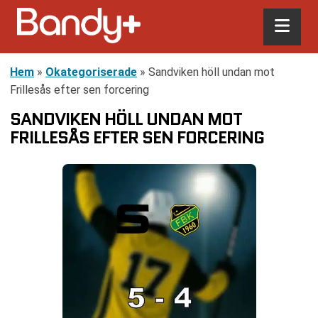
Hem
»
Okategoriserade
»
Sandviken höll undan mot
Frillesås efter sen forcering
SANDVIKEN HÖLL UNDAN MOT
FRILLESÅS EFTER SEN FORCERING