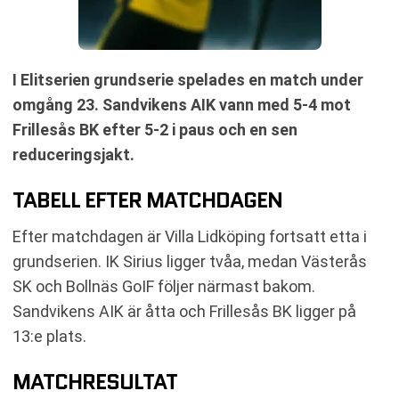
I Elitserien grundserie spelades en match under
omgång 23. Sandvikens AIK vann med 5-4 mot
Frillesås BK efter 5-2 i paus och en sen
reduceringsjakt.
TABELL EFTER MATCHDAGEN
Efter matchdagen är Villa Lidköping fortsatt etta i
grundserien. IK Sirius ligger tvåa, medan Västerås
SK och Bollnäs GoIF följer närmast bakom.
Sandvikens AIK är åtta och Frillesås BK ligger på
13:e plats.
MATCHRESULTAT