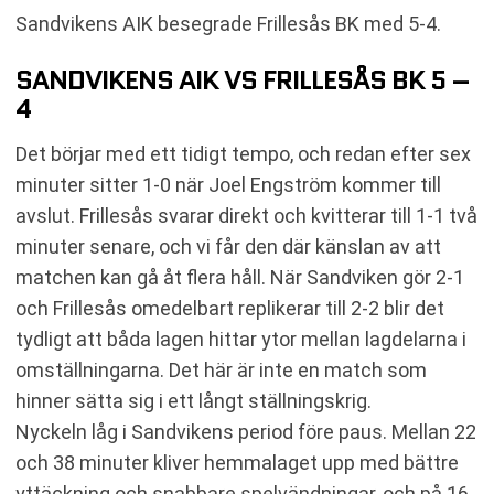
Sandvikens AIK besegrade Frillesås BK med 5-4.
SANDVIKENS AIK VS FRILLESÅS BK 5 –
4
Det börjar med ett tidigt tempo, och redan efter sex
minuter sitter 1-0 när Joel Engström kommer till
avslut. Frillesås svarar direkt och kvitterar till 1-1 två
minuter senare, och vi får den där känslan av att
matchen kan gå åt flera håll. När Sandviken gör 2-1
och Frillesås omedelbart replikerar till 2-2 blir det
tydligt att båda lagen hittar ytor mellan lagdelarna i
omställningarna. Det här är inte en match som
hinner sätta sig i ett långt ställningskrig.
Nyckeln låg i Sandvikens period före paus. Mellan 22
och 38 minuter kliver hemmalaget upp med bättre
yttäckning och snabbare spelvändningar, och på 16