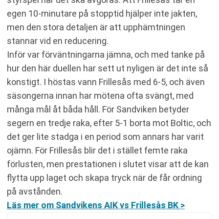
egen 10-minutare på stopptid hjälper inte jakten,
men den stora detaljen är att upphämtningen
stannar vid en reducering.
Inför var förväntningarna jämna, och med tanke på
hur den här duellen har sett ut nyligen är det inte så
konstigt. I höstas vann Frillesås med 6-5, och även
säsongerna innan har mötena ofta svängt, med
många mål åt båda håll. För Sandviken betyder
segern en tredje raka, efter 5-1 borta mot Boltic, och
det ger lite stadga i en period som annars har varit
ojämn. För Frillesås blir det i stället femte raka
förlusten, men prestationen i slutet visar att de kan
flytta upp laget och skapa tryck när de får ordning
på avstånden.
Läs mer om Sandvikens AIK vs Frillesås BK >