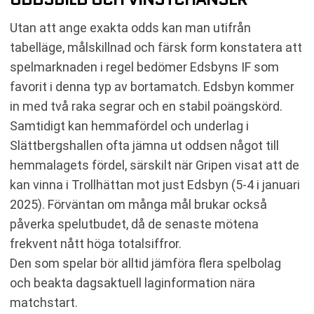
Utan att ange exakta odds kan man utifrån
tabelläge, målskillnad och färsk form konstatera att
spelmarknaden i regel bedömer Edsbyns IF som
favorit i denna typ av bortamatch. Edsbyn kommer
in med två raka segrar och en stabil poängskörd.
Samtidigt kan hemmafördel och underlag i
Slättbergshallen ofta jämna ut oddsen något till
hemmalagets fördel, särskilt när Gripen visat att de
kan vinna i Trollhättan mot just Edsbyn (5-4 i januari
2025). Förväntan om många mål brukar också
påverka spelutbudet, då de senaste mötena
frekvent nått höga totalsiffror.
Den som spelar bör alltid jämföra flera spelbolag
och beakta dagsaktuell laginformation nära
matchstart.