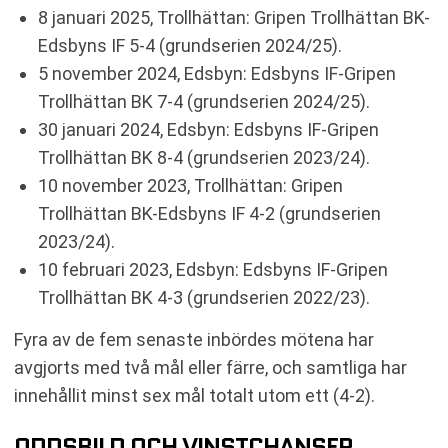
8 januari 2025, Trollhättan: Gripen Trollhättan BK-
Edsbyns IF 5-4 (grundserien 2024/25).
5 november 2024, Edsbyn: Edsbyns IF-Gripen
Trollhättan BK 7-4 (grundserien 2024/25).
30 januari 2024, Edsbyn: Edsbyns IF-Gripen
Trollhättan BK 8-4 (grundserien 2023/24).
10 november 2023, Trollhättan: Gripen
Trollhättan BK-Edsbyns IF 4-2 (grundserien
2023/24).
10 februari 2023, Edsbyn: Edsbyns IF-Gripen
Trollhättan BK 4-3 (grundserien 2022/23).
Fyra av de fem senaste inbördes mötena har
avgjorts med två mål eller färre, och samtliga har
innehållit minst sex mål totalt utom ett (4-2).
ODDSBILD OCH VINSTCHANSER