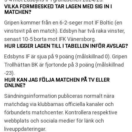
VILKA FORMBESKED TAR LAGEN MED SIG IN I
MATCHEN?
Gripen kommer från en 6-2-seger mot IF Boltic (en
vinstsvit på en match). Edsbyn har två raka vinster,
senast 10-5 borta mot IFK Vänersborg.
HUR LIGGER LAGEN TILL I TABELLEN INFÖR AVSLAG?
Edsbyns IF är sjua på 9 poäng (målskillnad 0). Gripen
Trollhättan BK är fjortonde på 3 poäng (målskillnad
-23).
HUR KAN JAG FÖLJA MATCHEN PÅ TV ELLER
ONLINE?
Sändningsinformation publiceras normalt nära
matchdag via klubbarnas officiella kanaler och
förbundets matchcenter. Kontrollera respektive
webbplats och sociala medier för länk och
liveuppdateringar.