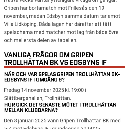
Gripen har bortamatch mot Frillesås den 19
november, medan Edsbyn samma datum tar emot
Villa Lidköping. Båda lagen har därefter ett tätt
spelschema med matcher mot lag från både övre
och mellersta delen av tabellen.
VANLIGA FRÅGOR OM GRIPEN
TROLLHÄTTAN BK VS EDSBYNS IF
NÄR OCH VAR SPELAS GRIPEN TROLLHÄTTAN BK-
EDSBYNS IF I OMGÅNG 9?
Fredag 14 november 2025 kl. 19:00 i
Slättbergshallen, Trollhättan.
HUR GICK DET SENASTE MÖTET I TROLLHÄTTAN
MELLAN KLUBBARNA?
Den 8 januari 2025 vann Gripen Trollhättan BK med
5-4 mot Edsbyns IF i grundserien 2024/25.