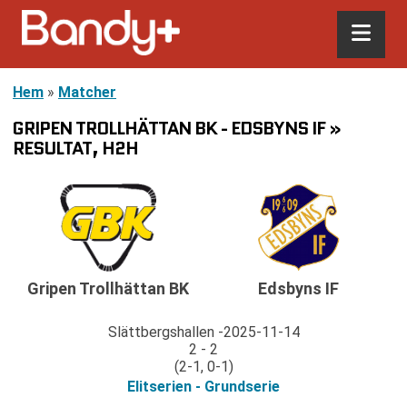
Hem
»
Matcher
GRIPEN TROLLHÄTTAN BK - EDSBYNS IF »
RESULTAT, H2H
Gripen Trollhättan BK
Edsbyns IF
Slättbergshallen
2025-11-14
2 - 2
(2-1, 0-1)
Elitserien - Grundserie