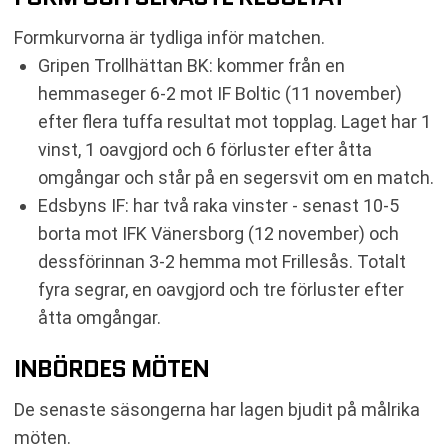
Formkurvorna är tydliga inför matchen.
Gripen Trollhättan BK: kommer från en
hemmaseger 6-2 mot IF Boltic (11 november)
efter flera tuffa resultat mot topplag. Laget har 1
vinst, 1 oavgjord och 6 förluster efter åtta
omgångar och står på en segersvit om en match.
Edsbyns IF: har två raka vinster - senast 10-5
borta mot IFK Vänersborg (12 november) och
dessförinnan 3-2 hemma mot Frillesås. Totalt
fyra segrar, en oavgjord och tre förluster efter
åtta omgångar.
INBÖRDES MÖTEN
De senaste säsongerna har lagen bjudit på målrika
möten.