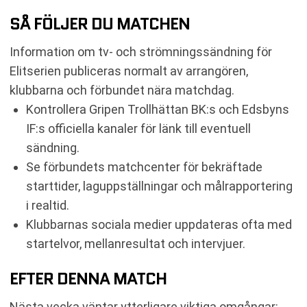
SÅ FÖLJER DU MATCHEN
Information om tv- och strömningssändning för
Elitserien publiceras normalt av arrangören,
klubbarna och förbundet nära matchdag.
Kontrollera Gripen Trollhättan BK:s och Edsbyns
IF:s officiella kanaler för länk till eventuell
sändning.
Se förbundets matchcenter för bekräftade
starttider, laguppställningar och målrapportering
i realtid.
Klubbarnas sociala medier uppdateras ofta med
startelvor, mellanresultat och intervjuer.
EFTER DENNA MATCH
Nästa vecka väntar ytterligare viktiga omgångar: