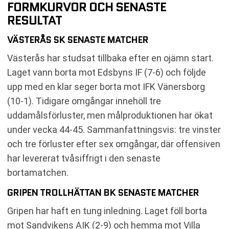
FORMKURVOR OCH SENASTE
RESULTAT
VÄSTERÅS SK SENASTE MATCHER
Västerås har studsat tillbaka efter en ojämn start.
Laget vann borta mot Edsbyns IF (7-6) och följde
upp med en klar seger borta mot IFK Vänersborg
(10-1). Tidigare omgångar innehöll tre
uddamålsförluster, men målproduktionen har ökat
under vecka 44-45. Sammanfattningsvis: tre vinster
och tre förluster efter sex omgångar, där offensiven
har levererat tvåsiffrigt i den senaste
bortamatchen.
GRIPEN TROLLHÄTTAN BK SENASTE MATCHER
Gripen har haft en tung inledning. Laget föll borta
mot Sandvikens AIK (2-9) och hemma mot Villa