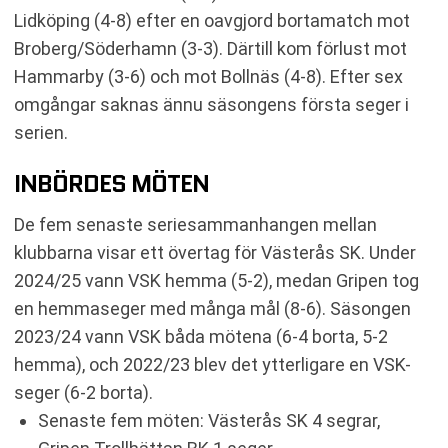
Lidköping (4-8) efter en oavgjord bortamatch mot
Broberg/Söderhamn (3-3). Därtill kom förlust mot
Hammarby (3-6) och mot Bollnäs (4-8). Efter sex
omgångar saknas ännu säsongens första seger i
serien.
INBÖRDES MÖTEN
De fem senaste seriesammanhangen mellan
klubbarna visar ett övertag för Västerås SK. Under
2024/25 vann VSK hemma (5-2), medan Gripen tog
en hemmaseger med många mål (8-6). Säsongen
2023/24 vann VSK båda mötena (6-4 borta, 5-2
hemma), och 2022/23 blev det ytterligare en VSK-
seger (6-2 borta).
Senaste fem möten: Västerås SK 4 segrar,