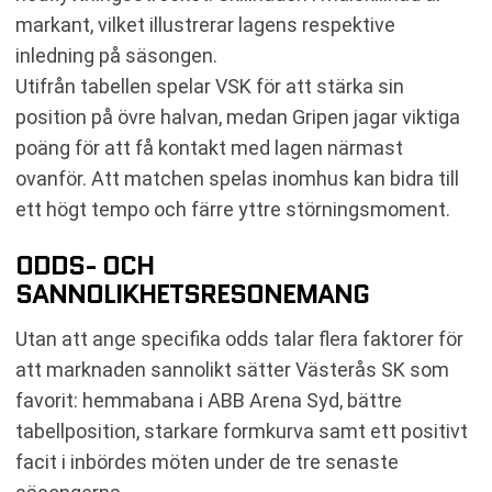
markant, vilket illustrerar lagens respektive
inledning på säsongen.
Utifrån tabellen spelar VSK för att stärka sin
position på övre halvan, medan Gripen jagar viktiga
poäng för att få kontakt med lagen närmast
ovanför. Att matchen spelas inomhus kan bidra till
ett högt tempo och färre yttre störningsmoment.
ODDS- OCH
SANNOLIKHETSRESONEMANG
Utan att ange specifika odds talar flera faktorer för
att marknaden sannolikt sätter Västerås SK som
favorit: hemmabana i ABB Arena Syd, bättre
tabellposition, starkare formkurva samt ett positivt
facit i inbördes möten under de tre senaste