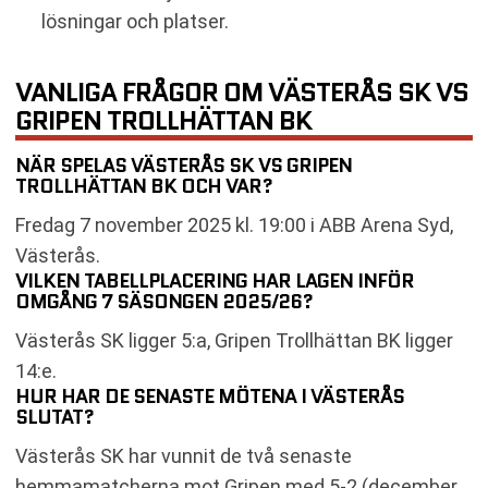
lösningar och platser.
VANLIGA FRÅGOR OM VÄSTERÅS SK VS
GRIPEN TROLLHÄTTAN BK
NÄR SPELAS VÄSTERÅS SK VS GRIPEN
TROLLHÄTTAN BK OCH VAR?
Fredag 7 november 2025 kl. 19:00 i ABB Arena Syd,
Västerås.
VILKEN TABELLPLACERING HAR LAGEN INFÖR
OMGÅNG 7 SÄSONGEN 2025/26?
Västerås SK ligger 5:a, Gripen Trollhättan BK ligger
14:e.
HUR HAR DE SENASTE MÖTENA I VÄSTERÅS
SLUTAT?
Västerås SK har vunnit de två senaste
hemmamatcherna mot Gripen med 5-2 (december