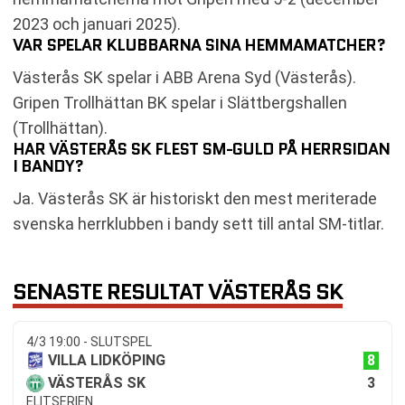
2023 och januari 2025).
VAR SPELAR KLUBBARNA SINA HEMMAMATCHER?
Västerås SK spelar i ABB Arena Syd (Västerås).
Gripen Trollhättan BK spelar i Slättbergshallen
(Trollhättan).
HAR VÄSTERÅS SK FLEST SM-GULD PÅ HERRSIDAN
I BANDY?
Ja. Västerås SK är historiskt den mest meriterade
svenska herrklubben i bandy sett till antal SM-titlar.
SENASTE RESULTAT VÄSTERÅS SK
4/3 19:00 - SLUTSPEL
8
VILLA LIDKÖPING
3
VÄSTERÅS SK
ELITSERIEN