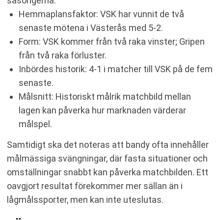
säsongerna.
Hemmaplansfaktor: VSK har vunnit de två
senaste mötena i Västerås med 5-2.
Form: VSK kommer från två raka vinster; Gripen
från två raka förluster.
Inbördes historik: 4-1 i matcher till VSK på de fem
senaste.
Målsnitt: Historiskt målrik matchbild mellan
lagen kan påverka hur marknaden värderar
målspel.
Samtidigt ska det noteras att bandy ofta innehåller
målmässiga svängningar, där fasta situationer och
omställningar snabbt kan påverka matchbilden. Ett
oavgjort resultat förekommer mer sällan än i
lågmålssporter, men kan inte uteslutas.