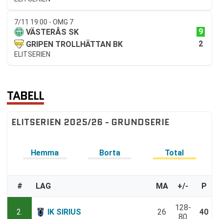
7/11 19:00 - OMG 7
9
VÄSTERÅS SK
2
GRIPEN TROLLHÄTTAN BK
ELITSERIEN
TABELL
ELITSERIEN 2025/26 - GRUNDSERIE
Hemma
Borta
Total
#
LAG
MA
+/-
P
128-
2.
IK SIRIUS
26
40
80