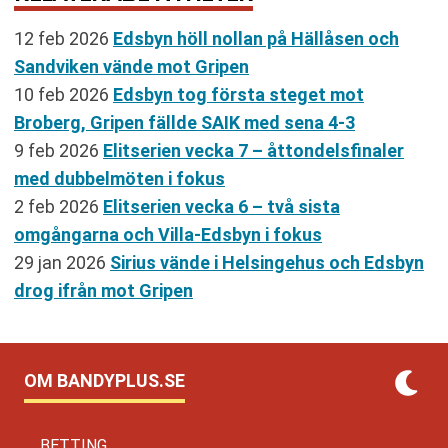
12 feb 2026
Edsbyn höll nollan på Hällåsen och
Sandviken vände mot Gripen
10 feb 2026
Edsbyn tog första steget mot
Broberg, Gripen fällde SAIK med sena 4-3
9 feb 2026
Elitserien vecka 7 – åttondelsfinaler
med dubbelmöten i fokus
2 feb 2026
Elitserien vecka 6 – två sista
omgångarna och Villa-Edsbyn i fokus
29 jan 2026
Sirius vände i Helsingehus och Edsbyn
drog ifrån mot Gripen
OM BANDYPLUS.SE
BETTING