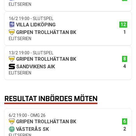
ELITSERIEN
16/2 19:00 - SLUTSPEL
12
VILLA LIDKÖPING
1
GRIPEN TROLLHÄTTAN BK
ELITSERIEN
13/2 19:00 - SLUTSPEL
8
GRIPEN TROLLHÄTTAN BK
4
SANDVIKENS AIK
ELITSERIEN
RESULTAT INBÖRDES MÖTEN
6/2 19:00 - OMG 26
6
GRIPEN TROLLHÄTTAN BK
2
VÄSTERÅS SK
ELITSERIEN