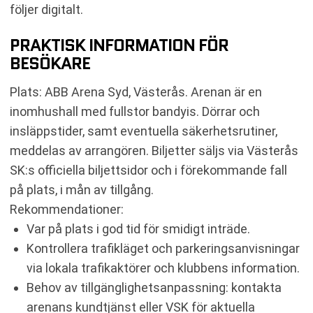
följer digitalt.
PRAKTISK INFORMATION FÖR
BESÖKARE
Plats: ABB Arena Syd, Västerås. Arenan är en
inomhushall med fullstor bandyis. Dörrar och
insläppstider, samt eventuella säkerhetsrutiner,
meddelas av arrangören. Biljetter säljs via Västerås
SK:s officiella biljettsidor och i förekommande fall
på plats, i mån av tillgång.
Rekommendationer:
Var på plats i god tid för smidigt inträde.
Kontrollera trafikläget och parkeringsanvisningar
via lokala trafikaktörer och klubbens information.
Behov av tillgänglighetsanpassning: kontakta
arenans kundtjänst eller VSK för aktuella