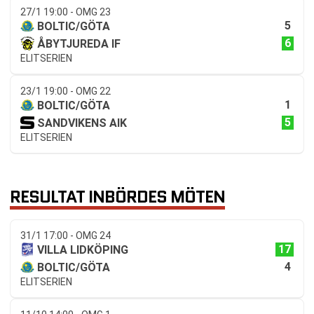
27/1 19:00 - OMG 23
5
BOLTIC/GÖTA
6
ÅBYTJUREDA IF
ELITSERIEN
23/1 19:00 - OMG 22
1
BOLTIC/GÖTA
5
SANDVIKENS AIK
ELITSERIEN
RESULTAT INBÖRDES MÖTEN
31/1 17:00 - OMG 24
17
VILLA LIDKÖPING
4
BOLTIC/GÖTA
ELITSERIEN