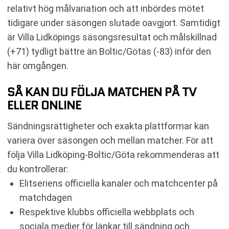
relativt hög målvariation och att inbördes mötet
tidigare under säsongen slutade oavgjort. Samtidigt
är Villa Lidköpings säsongsresultat och målskillnad
(+71) tydligt bättre än Boltic/Götas (-83) inför den
här omgången.
SÅ KAN DU FÖLJA MATCHEN PÅ TV
ELLER ONLINE
Sändningsrättigheter och exakta plattformar kan
variera över säsongen och mellan matcher. För att
följa Villa Lidköping-Boltic/Göta rekommenderas att
du kontrollerar:
Elitseriens officiella kanaler och matchcenter på
matchdagen
Respektive klubbs officiella webbplats och
sociala medier för länkar till sändning och