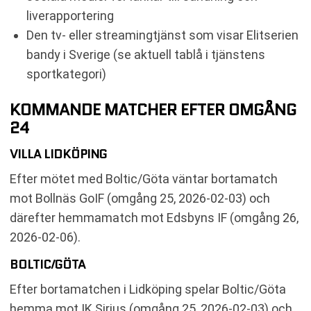
liverapportering
Den tv- eller streamingtjänst som visar Elitserien
bandy i Sverige (se aktuell tablå i tjänstens
sportkategori)
KOMMANDE MATCHER EFTER OMGÅNG
24
VILLA LIDKÖPING
Efter mötet med Boltic/Göta väntar bortamatch
mot Bollnäs GoIF (omgång 25, 2026-02-03) och
därefter hemmamatch mot Edsbyns IF (omgång 26,
2026-02-06).
BOLTIC/GÖTA
Efter bortamatchen i Lidköping spelar Boltic/Göta
hemma mot IK Sirius (omgång 25, 2026-02-03) och