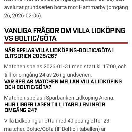
avslutar grundserien borta mot Hammarby (omgång
26, 2026-02-06).
VANLIGA FRÅGOR OM VILLA LIDKÖPING
VS BOLTIC/GÖTA
NÄR SPELAS VILLA LIDKÖPING-BOLTIC/GÖTA I
ELITSERIEN 2025/26?
Matchen spelas 2026-01-31 med start kl. 17:00, och
tillhör omgång 24 av 26 i grundserien.
VAR SPELAS MATCHEN MELLAN VILLA LIDKÖPING
OCH BOLTIC/GÖTA?
Matchen spelas i Sparbanken Lidköping Arena.
HUR LIGGER LAGEN TILL I TABELLEN INFÖR
OMGÅNG 24?
Villa Lidköping är etta med 40 poäng efter 23
matcher. Boltic/Göta (IF Boltic i tabellen) är