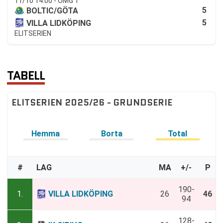
11/10 14:00 - OMG 1
5
BOLTIC/GÖTA
5
VILLA LIDKÖPING
ELITSERIEN
TABELL
ELITSERIEN 2025/26 - GRUNDSERIE
Hemma
Borta
Total
#
LAG
MA
+/-
P
190-
1.
VILLA LIDKÖPING
26
46
94
128-