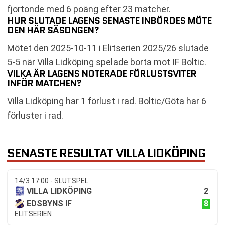
fjortonde med 6 poäng efter 23 matcher.
HUR SLUTADE LAGENS SENASTE INBÖRDES MÖTE
DEN HÄR SÄSONGEN?
Mötet den 2025-10-11 i Elitserien 2025/26 slutade
5-5 när Villa Lidköping spelade borta mot IF Boltic.
VILKA ÄR LAGENS NOTERADE FÖRLUSTSVITER
INFÖR MATCHEN?
Villa Lidköping har 1 förlust i rad. Boltic/Göta har 6
förluster i rad.
SENASTE RESULTAT VILLA LIDKÖPING
14/3 17:00 - SLUTSPEL
2
VILLA LIDKÖPING
8
EDSBYNS IF
ELITSERIEN