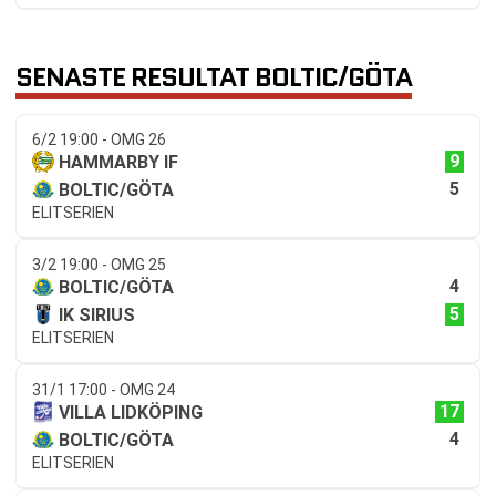
SENASTE RESULTAT BOLTIC/GÖTA
6/2 19:00 - OMG 26
9
HAMMARBY IF
5
BOLTIC/GÖTA
ELITSERIEN
3/2 19:00 - OMG 25
4
BOLTIC/GÖTA
5
IK SIRIUS
ELITSERIEN
31/1 17:00 - OMG 24
17
VILLA LIDKÖPING
4
BOLTIC/GÖTA
ELITSERIEN