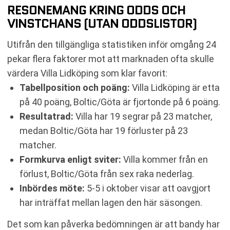
RESONEMANG KRING ODDS OCH
VINSTCHANS (UTAN ODDSLISTOR)
Utifrån den tillgängliga statistiken inför omgång 24
pekar flera faktorer mot att marknaden ofta skulle
värdera Villa Lidköping som klar favorit:
Tabellposition och poäng:
Villa Lidköping är etta
på 40 poäng, Boltic/Göta är fjortonde på 6 poäng.
Resultatrad:
Villa har 19 segrar på 23 matcher,
medan Boltic/Göta har 19 förluster på 23
matcher.
Formkurva enligt sviter:
Villa kommer från en
förlust, Boltic/Göta från sex raka nederlag.
Inbördes möte:
5-5 i oktober visar att oavgjort
har inträffat mellan lagen den här säsongen.
Det som kan påverka bedömningen är att bandy har