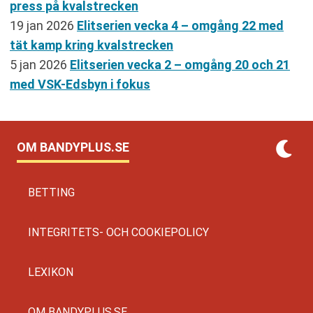
press på kvalstrecken
19 jan 2026
Elitserien vecka 4 – omgång 22 med
tät kamp kring kvalstrecken
5 jan 2026
Elitserien vecka 2 – omgång 20 och 21
med VSK-Edsbyn i fokus
OM BANDYPLUS.SE
BETTING
INTEGRITETS- OCH COOKIEPOLICY
LEXIKON
OM BANDYPLUS.SE