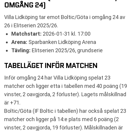
OMGÅNG 24)
SENASTE RESULTAT BOLTIC/GÖTA
RESULTAT INBÖRDES MÖTEN
Villa Lidköping tar emot Boltic/Göta i omgång 24 av
TABELL
26 i Elitserien 2025/26.
RELATERADE NYHETER
Matchstart:
2026-01-31 kl. 17:00
Arena:
Sparbanken Lidköping Arena
Tävling:
Elitserien 2025/26, grundserie
TABELLÄGET INFÖR MATCHEN
Inför omgång 24 har Villa Lidköping spelat 23
matcher och ligger etta i tabellen med 40 poäng (19
vinster, 2 oavgjorda, 2 förluster). Lagets målskillnad
är +71.
Boltic/Göta (IF Boltic i tabellen) har också spelat 23
matcher och ligger på 14:e plats med 6 poäng (2
vinster, 2 oavgjorda, 19 förluster). Målskillnaden är