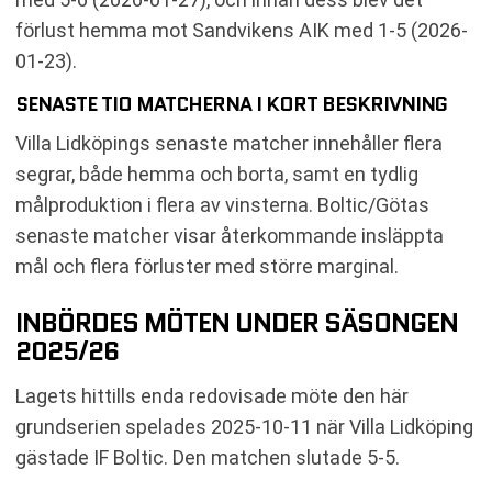
förlust hemma mot Sandvikens AIK med 1-5 (2026-
01-23).
SENASTE TIO MATCHERNA I KORT BESKRIVNING
Villa Lidköpings senaste matcher innehåller flera
segrar, både hemma och borta, samt en tydlig
målproduktion i flera av vinsterna. Boltic/Götas
senaste matcher visar återkommande insläppta
mål och flera förluster med större marginal.
INBÖRDES MÖTEN UNDER SÄSONGEN
2025/26
Lagets hittills enda redovisade möte den här
grundserien spelades 2025-10-11 när Villa Lidköping
gästade IF Boltic. Den matchen slutade 5-5.