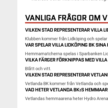
VANLIGA FRÅGOR OM V
VILKEN STAD REPRESENTERAR VILLA LI
Klubben kommer från Lidköping och spelar i
VAR SPELAR VILLA LIDKÖPING BK SI
Hemmamatcherna spelas i Sparbanken Lidk
VILKA FÄRGER FÖRKNIPPAS MED VILLA
Blått och vitt.
VILKEN STAD REPRESENTERAR VETLAND
Vetlanda BK kommer från Vetlanda och spela
VAD HETER VETLANDA BK:S HEMMAAR
Vetlandas hemmaarena heter Hydro Arena o