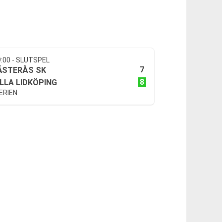
9:00 - SLUTSPEL
7
ÄSTERÅS SK
8
ILLA LIDKÖPING
ERIEN