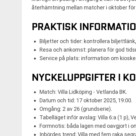
återhämtning mellan matcher i oktober för 
PRAKTISK INFORMATI
Biljetter och tider: kontrollera biljettl
Resa och ankomst: planera för god tidsm
Service på plats: information om kiosker
NYCKELUPPGIFTER I K
Match: Villa Lidköping - Vetlanda BK.
Datum och tid: 17 oktober 2025, 19:00.
Omgång: 2 av 26 (grundserie).
Tabelläget inför avslag: Villa 6:a (1 p), V
Formnotis: båda lagen med oavgjort i o
Inbördes trend: Villa med fem raka segr