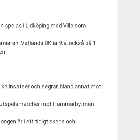
n spelas i Lidköping med Villa som
remiären. Vetlanda BK är 9:a, också på 1
en.
lrika insatser och segrar, bland annat mot
aka slutspelsmatcher mot Hammarby, men
ongen är i ett tidigt skede och