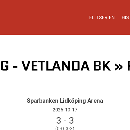
ELITSERIEN
HIS
NG - VETLANDA BK » 
Sparbanken Lidköping Arena
2025-10-17
3 - 3
(0-0, 3-3)