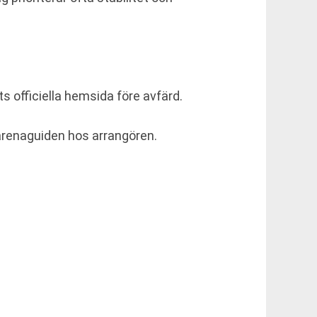
ts officiella hemsida före avfärd.
i arenaguiden hos arrangören.