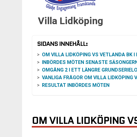
Villa Lidköping
SIDANS INNEHÅLL:
OM VILLA LIDKÖPING VS VETLANDA BK I ELITSER
INBÖRDES MÖTEN SENASTE SÄSONGER
OMGÅNG 2 I ETT LÄNGRE GRUNDSERIEL
VANLIGA FRÅGOR OM VILLA LIDKÖPING VS VETLANDA
RESULTAT INBÖRDES MÖTEN
OM VILLA LIDKÖPING V