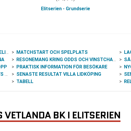
Elitserien - Grundserie
IEN
MATCHSTART OCH SPELPLATS
LA
NA
RESONEMANG KRING ODDS OCH VINSTCHANSER
SÅ
OPP
PRAKTISK INFORMATION FÖR BESÖKARE
NY
 BK
SENASTE RESULTAT VILLA LIDKÖPING
SE
TABELL
RE
S VETLANDA BK I ELITSERIEN