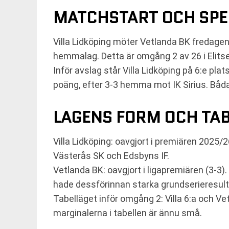
MATCHSTART OCH SPE
Villa Lidköping möter Vetlanda BK fredage
hemmalag. Detta är omgång 2 av 26 i Elits
Inför avslag står Villa Lidköping på 6:e pla
poäng, efter 3-3 hemma mot IK Sirius. Båd
LAGENS FORM OCH TAB
Villa Lidköping: oavgjort i premiären 2025/
Västerås SK och Edsbyns IF.
Vetlanda BK: oavgjort i ligapremiären (3-3
hade dessförinnan starka grundserieresulta
Tabelläget inför omgång 2: Villa 6:a och Ve
marginalerna i tabellen är ännu små.