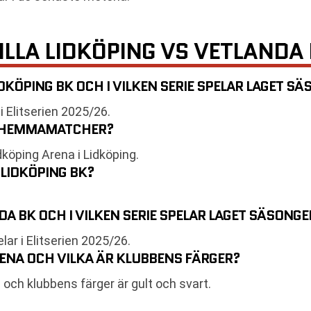
ILLA LIDKÖPING VS VETLANDA
DKÖPING BK OCH I VILKEN SERIE SPELAR LAGET S
 Elitserien 2025/26.
NA HEMMAMATCHER?
öping Arena i Lidköping.
 LIDKÖPING BK?
A BK OCH I VILKEN SERIE SPELAR LAGET SÄSONG
r i Elitserien 2025/26.
ENA OCH VILKA ÄR KLUBBENS FÄRGER?
ch klubbens färger är gult och svart.