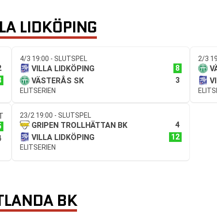
LA LIDKÖPING
4/3 19:00 - SLUTSPEL
2/3 1
2
8
VILLA LIDKÖPING
V
8
3
VÄSTERÅS SK
V
ELITSERIEN
ELITS
T
23/2 19:00 - SLUTSPEL
4
GRIPEN TROLLHÄTTAN BK
5
12
VILLA LIDKÖPING
4
ELITSERIEN
TLANDA BK