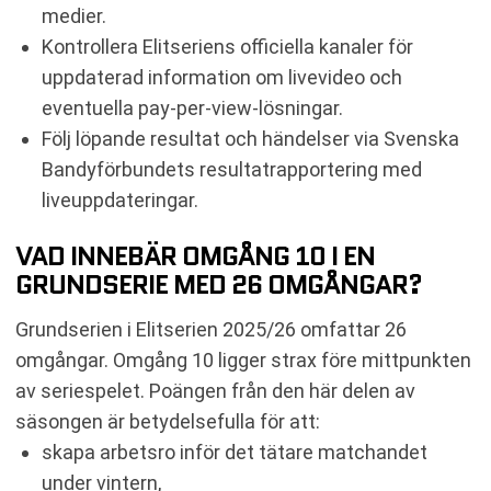
medier.
Kontrollera Elitseriens officiella kanaler för
uppdaterad information om livevideo och
eventuella pay-per-view-lösningar.
Följ löpande resultat och händelser via Svenska
Bandyförbundets resultatrapportering med
liveuppdateringar.
VAD INNEBÄR OMGÅNG 10 I EN
GRUNDSERIE MED 26 OMGÅNGAR?
Grundserien i Elitserien 2025/26 omfattar 26
omgångar. Omgång 10 ligger strax före mittpunkten
av seriespelet. Poängen från den här delen av
säsongen är betydelsefulla för att:
skapa arbetsro inför det tätare matchandet
under vintern,