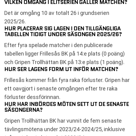
VILKEN OMGÅNG I ELITSERIEN GÄLLER MATCHEN?
Det är omgång 10 av totalt 26 i grundserien
2025/26.
HUR PLACERAR SIG LAGEN I DEN TILLGÄNGLIGA
TABELLEN TIDIGT UNDER SÄSONGEN 2025/26?
Efter fyra spelade matcher i den publicerade
tabellen ligger Frillesås BK på 14:e plats (0 poäng)
och Gripen Trollhättan BK på 13:e plats (1 poäng).
HUR SER LAGENS FORM UT INFÖR MATCHEN?
Frillesås kommer från fyra raka förluster. Gripen har
ett oavgjort i senaste omgången efter tre raka
förluster dessförinnan.
HUR HAR INBÖRDES MÖTEN SETT UT DE SENASTE
SÄSONGERNA?
Gripen Trollhättan BK har vunnit de fem senaste
tävlingsmötena under 2023/24-2024/25, inklusive