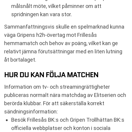
målsnålt möte, vilket påminner om att
spridningen kan vara stor.
Sammanfattningsvis skulle en spelmarknad kunna
väga Gripens h2h-övertag mot Frillesås
hemmamatch och behov av poäng, vilket kan ge
relativt jämna förutsättningar med en liten lutning
åt bortalaget.
HUR DU KAN FÖLJA MATCHEN
Information om tv- och streamingrättigheter
publiceras normalt nära matchdag av Elitserien och
berörda klubbar. För att säkerställa korrekt
sändningsinformation:
Besök Frillesås BK:s och Gripen Trollhättan BK:s
officiella webbplatser och konton i sociala