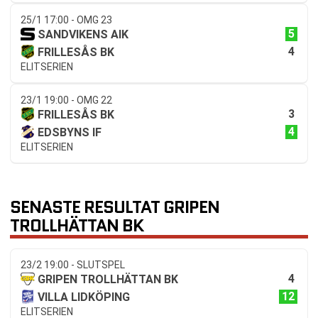
25/1 17:00 - OMG 23
5
SANDVIKENS AIK
4
FRILLESÅS BK
ELITSERIEN
23/1 19:00 - OMG 22
3
FRILLESÅS BK
4
EDSBYNS IF
ELITSERIEN
SENASTE RESULTAT GRIPEN
TROLLHÄTTAN BK
23/2 19:00 - SLUTSPEL
4
GRIPEN TROLLHÄTTAN BK
12
VILLA LIDKÖPING
ELITSERIEN