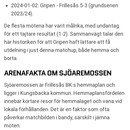
2024-01-02: Gripen - Frillesås 5-3 (grundserien
2023/24).
De flesta mötena har varit målrika, med undantag
för ett tajtare resultat (1-2). Sammanvägt talar den
här historiken för att Gripen haft lättare att få
utdelning i just denna matchup, både hemma och
borta.
ARENAFAKTA OM SJÖAREMOSSEN
Sjöaremossen är Frillesås BK:s hemmaplan och
ligger i Kungsbacka kommun. Hemmaplansfördelen
innebär kortare resor för hemmalaget och vana vid
lokala förhållanden. Det är en faktor som ofta
påverkar matchbilden i bandy, särskilt i jämna
möten.