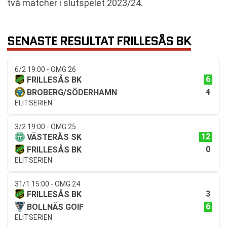
två matcher i slutspelet 2023/24.
SENASTE RESULTAT FRILLESÅS BK
6/2 19:00 - OMG 26
6
FRILLESÅS BK
4
BROBERG/SÖDERHAMN
ELITSERIEN
3/2 19:00 - OMG 25
12
VÄSTERÅS SK
0
FRILLESÅS BK
ELITSERIEN
31/1 15:00 - OMG 24
3
FRILLESÅS BK
6
BOLLNÄS GOIF
ELITSERIEN