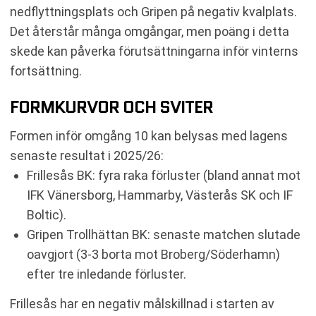
nedflyttningsplats och Gripen på negativ kvalplats.
Det återstår många omgångar, men poäng i detta
skede kan påverka förutsättningarna inför vinterns
fortsättning.
FORMKURVOR OCH SVITER
Formen inför omgång 10 kan belysas med lagens
senaste resultat i 2025/26:
Frillesås BK: fyra raka förluster (bland annat mot
IFK Vänersborg, Hammarby, Västerås SK och IF
Boltic).
Gripen Trollhättan BK: senaste matchen slutade
oavgjort (3-3 borta mot Broberg/Söderhamn)
efter tre inledande förluster.
Frillesås har en negativ målskillnad i starten av