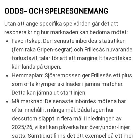
ODDS- OCH SPELRESONEMANG
Utan att ange specifika spelvärden går det att
resonera kring hur marknaden kan bedöma mötet:
Favoritskap: Den senaste inbördes statistiken
(fem raka Gripen-segrar) och Frillesås nuvarande
förlustsvit talar för att ett marginellt favoritskap
kan landa på Gripen.
Hemmaplan: Sjöaremossen ger Frillesås ett plus
som ofta krymper skillnader i jämna matcher.
Detta kan jämna ut startlinjen.
Målmarknad: De senaste inbördes mötena har
ofta innehållit många mål. Båda lagen har
dessutom släppt in flera mål i inledningen av
2025/26, vilket kan påverka hur över/under-linjer
sätts. Samtidigt finns det ett exempel på ett mer