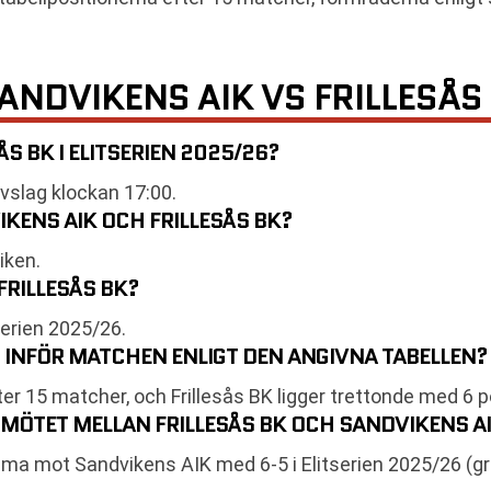
ANDVIKENS AIK VS FRILLESÅS
S BK I ELITSERIEN 2025/26?
vslag klockan 17:00.
KENS AIK OCH FRILLESÅS BK?
iken.
FRILLESÅS BK?
serien 2025/26.
 INFÖR MATCHEN ENLIGT DEN ANGIVNA TABELLEN?
er 15 matcher, och Frillesås BK ligger trettonde med 6 
 MÖTET MELLAN FRILLESÅS BK OCH SANDVIKENS 
ma mot Sandvikens AIK med 6-5 i Elitserien 2025/26 (gr