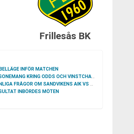
Frillesås BK
BELLÄGE INFÖR MATCHEN
SONEMANG KRING ODDS OCH VINSTCHANS
LIGA FRÅGOR OM SANDVIKENS AIK VS FRILLESÅS BK
SULTAT INBÖRDES MÖTEN