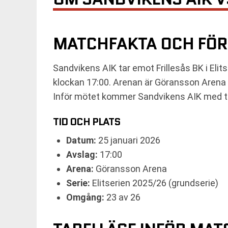
MATCHFAKTA OCH FÖ
Sandvikens AIK tar emot Frillesås BK i El
klockan 17:00. Arenan är Göransson Arena 
Inför mötet kommer Sandvikens AIK med tre 
TID OCH PLATS
Datum:
25 januari 2026
Avslag:
17:00
Arena:
Göransson Arena
Serie:
Elitserien 2025/26 (grundserie)
Omgång:
23 av 26