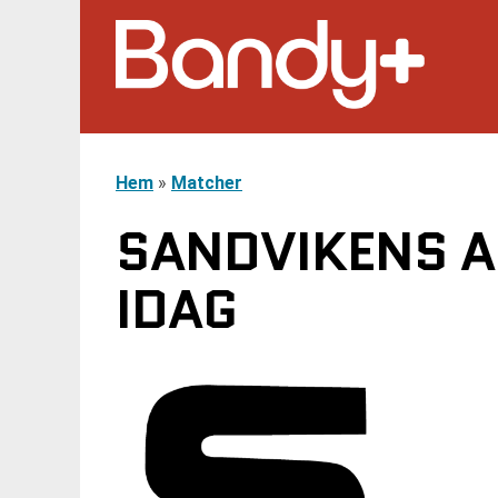
Hem
»
Matcher
SANDVIKENS AI
IDAG