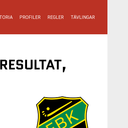
TORIA
PROFILER
REGLER
TÄVLINGAR
 RESULTAT,