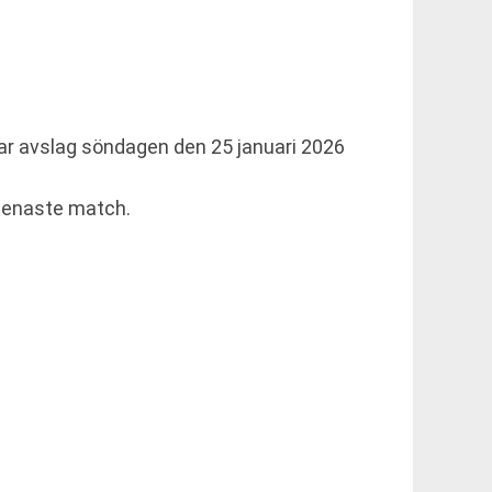
har avslag söndagen den 25 januari 2026
 senaste match.