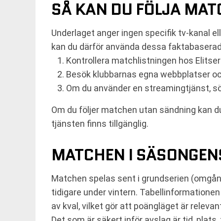
SÅ KAN DU FÖLJA MA
Underlaget anger ingen specifik tv-kanal ell
kan du därför använda dessa faktabaserade
Kontrollera matchlistningen hos Elitser
Besök klubbarnas egna webbplatser och
Om du använder en streamingtjänst, sök
Om du följer matchen utan sändning kan du
tjänsten finns tillgänglig.
MATCHEN I SÄSONGE
Matchen spelas sent i grundserien (omgång 
tidigare under vintern. Tabellinformationen
av kval, vilket gör att poängläget är relevant
Det som är säkert inför avslag är tid, plat