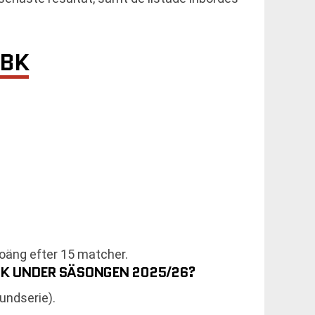
 BK
poäng efter 15 matcher.
AIK UNDER SÄSONGEN 2025/26?
undserie).