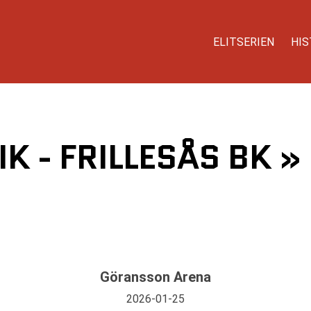
ELITSERIEN
HIS
K - FRILLESÅS BK »
Göransson Arena
2026-01-25