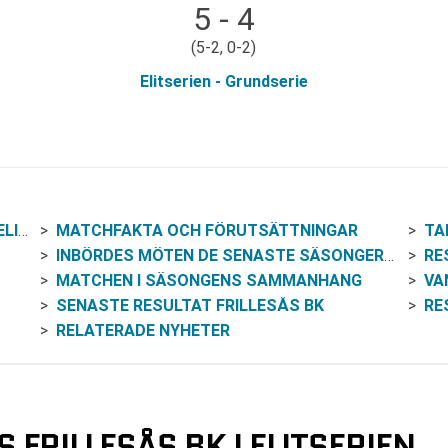
5 - 4
(5-2, 0-2)
Elitserien - Grundserie
IEN
MATCHFAKTA OCH FÖRUTSÄTTNINGAR
TA
INBÖRDES MÖTEN DE SENASTE SÄSONGERNA
RE
MATCHEN I SÄSONGENS SAMMANHANG
VAN
SENASTE RESULTAT FRILLESÅS BK
RE
RELATERADE NYHETER
 FRILLESÅS BK I ELITSERIEN