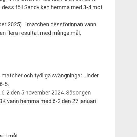
an dess föll Sandviken hemma med 3-4 mot
ber 2025). I matchen dessförinnan vann
en flera resultat med många mål,
 matcher och tydliga svängningar. Under
6-5.
d 6-2 den 5 november 2024. Säsongen
s BK vann hemma med 6-2 den 27 januari
ett mål.