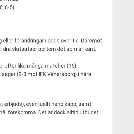
, 6-5).
 eller förändringar i odds över tid. Däremot
t dra slutsatser bortom det som är känt.
e, efter lika många matcher (15).
 seger (9-3 mot IFK Vänersborg) i nära
et erbjuds), eventuellt handikapp, samt
mål förekomma. Det är dock alltid utbudet