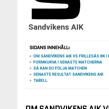
Sandvikens AIK
SIDANS INNEHÅLL:
OM SANDVIKENS AIK VS FRILLESÅS BK I ELITSER
FORMKURVA I SENASTE MATCHERNA
SÅ KAN DU FÖLJA MATCHEN
SENASTE RESULTAT SANDVIKENS AIK
TABELL
OM SANDVIKENS AIK VS