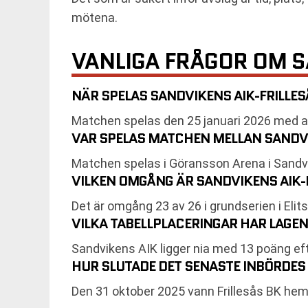
mötena.
VANLIGA FRÅGOR OM S
NÄR SPELAS SANDVIKENS AIK-FRILLESÅ
Matchen spelas den 25 januari 2026 med a
VAR SPELAS MATCHEN MELLAN SANDVI
Matchen spelas i Göransson Arena i Sandv
VILKEN OMGÅNG ÄR SANDVIKENS AIK-
Det är omgång 23 av 26 i grundserien i Elit
VILKA TABELLPLACERINGAR HAR LAGEN
Sandvikens AIK ligger nia med 13 poäng eft
HUR SLUTADE DET SENASTE INBÖRDES
Den 31 oktober 2025 vann Frillesås BK hem