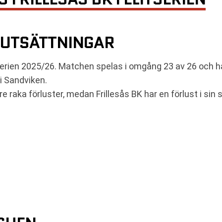
RUTSÄTTNINGAR
itserien 2025/26. Matchen spelas i omgång 23 av 26 och 
i Sandviken.
raka förluster, medan Frillesås BK har en förlust i sin