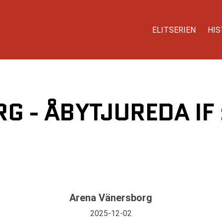
ELITSERIEN
HIS
G - ÅBYTJUREDA IF 
Arena Vänersborg
2025-12-02