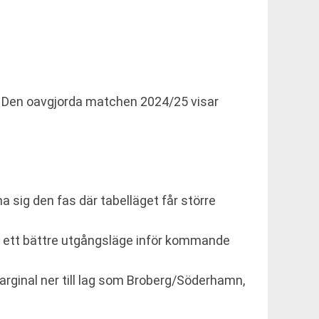
g. Den oavgjorda matchen 2024/25 visar
 sig den fas där tabelläget får större
ge ett bättre utgångsläge inför kommande
marginal ner till lag som Broberg/Söderhamn,