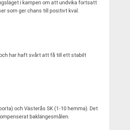
gsläget i kampen om att undvika fortsatt
er som ger chans till positivt kval.
 har haft svårt att få till ett stabilt
3 borta) och Västerås SK (1-10 hemma). Det
gt kompenserat baklängesmålen.