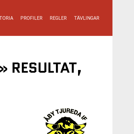
TORIA
PROFILER
REGLER
TÄVLINGAR
» RESULTAT,