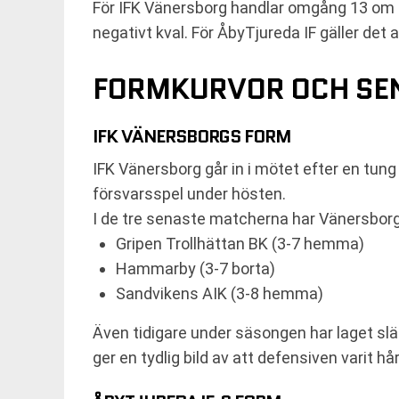
För IFK Vänersborg handlar omgång 13 om 
negativt kval. För ÅbyTjureda IF gäller det 
FORMKURVOR OCH SEN
IFK VÄNERSBORGS FORM
IFK Vänersborg går in i mötet efter en tung p
försvarsspel under hösten.
I de tre senaste matcherna har Vänersborg
Gripen Trollhättan BK (3-7 hemma)
Hammarby (3-7 borta)
Sandvikens AIK (3-8 hemma)
Även tidigare under säsongen har laget slä
ger en tydlig bild av att defensiven varit