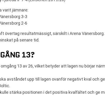
varit jämnare:
Vänersborg 3-3
Vänersborg 2-6
haft övertag resultatmässigt, särskilt i Arena Vänersbor
inskat på senare tid.
MGÅNG 13?
mgång 13 av 26, vilket betyder att lagen nu börjar närma
ska avståndet upp till lagen ovanför negativt kval och 
oltic.
ulle stärka positionen i det positiva kvalfältet och ge 