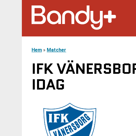
Hem
»
Matcher
IFK VÄNERSBOR
IDAG