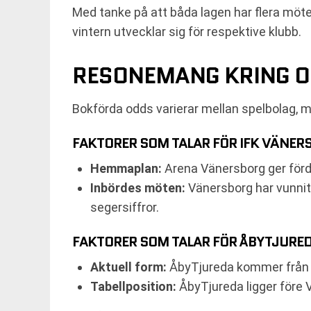
Med tanke på att båda lagen har flera möte
vintern utvecklar sig för respektive klubb.
RESONEMANG KRING O
Bokförda odds varierar mellan spelbolag, 
FAKTORER SOM TALAR FÖR IFK VÄNER
Hemmaplan:
Arena Vänersborg ger förde
Inbördes möten:
Vänersborg har vunnit
segersiffror.
FAKTORER SOM TALAR FÖR ÅBYTJURED
Aktuell form:
ÅbyTjureda kommer från en
Tabellposition:
ÅbyTjureda ligger före V