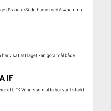
 laget Broberg/Söderhamn med 6-4 hemma.
 har visat att laget kan göra mål både
 IF
isar att IFK Vänersborg ofta har varit starkt