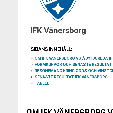
IFK Vänersborg
SIDANS INNEHÅLL:
OM IFK VÄNERSBORG VS ÅBYTJUREDA IF I ELITSER
FORMKURVOR OCH SENASTE RESULTAT
RESONEMANG KRING ODDS OCH VINSTCHAN
SENASTE RESULTAT IFK VÄNERSBORG
TABELL
OM IFK VÄNERSBORG VS