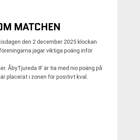
 OM MATCHEN
 tisdagen den 2 december 2025 klockan
reningarna jagar viktiga poäng inför
her. ÅbyTjureda IF är tia med nio poäng på
 placerat i zonen för positivt kval.