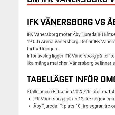
IFK VÄNERSBORG VS Å
IFK Vänersborg möter ÅbyTjureda IF i Eli
19.00 i Arena Vänersborg. Det är IFK Väne
fortsättningen.
Inför avslag ligger IFK Vänersborg på tolft
lika många matcher. Vänersborg befinner sig
TABELLÄGET INFÖR OM
Ställningen i Elitserien 2025/26 inför matc
IFK Vänersborg: plats 12, tre segrar och 
ÅbyTjureda IF: plats 10, tre segrar, tre 