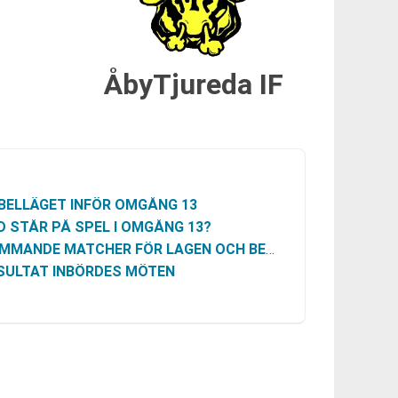
ÅbyTjureda IF
BELLÄGET INFÖR OMGÅNG 13
D STÅR PÅ SPEL I OMGÅNG 13?
ANDE MATCHER FÖR LAGEN OCH BETYDELSEN AV RESULTATET
SULTAT INBÖRDES MÖTEN