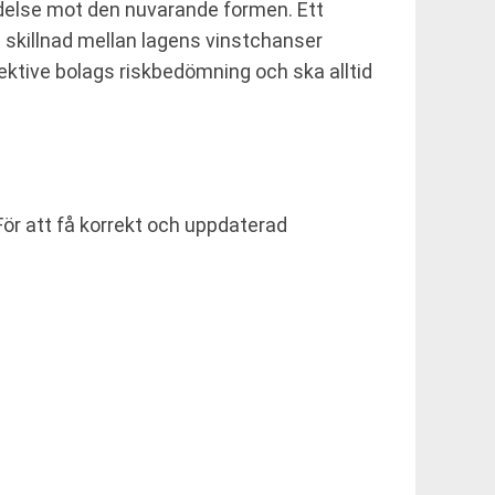
delse mot den nuvarande formen. Ett
 skillnad mellan lagens vinstchanser
ktive bolags riskbedömning och ska alltid
För att få korrekt och uppdaterad