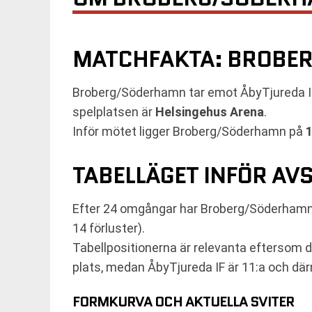
MATCHFAKTA: BROBER
Broberg/Söderhamn tar emot ÅbyTjureda IF 
spelplatsen är
Helsingehus Arena
.
Inför mötet ligger Broberg/Söderhamn på
1
TABELLÄGET INFÖR AV
Efter 24 omgångar har Broberg/Söderham
14 förluster).
Tabellpositionerna är relevanta eftersom d
plats, medan ÅbyTjureda IF är 11:a och dä
FORMKURVA OCH AKTUELLA SVITER