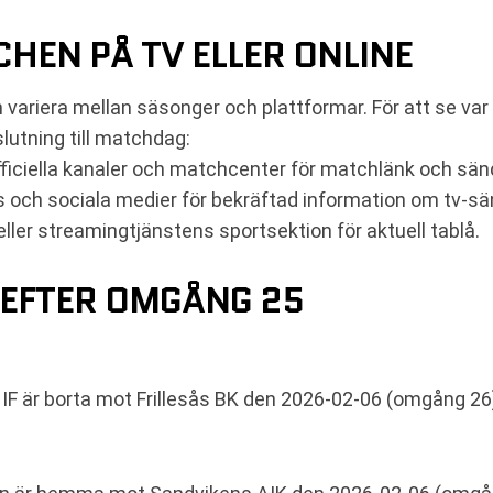
HEN PÅ TV ELLER ONLINE
n variera mellan säsonger och plattformar. För att se 
lutning till matchdag:
 officiella kanaler och matchcenter för matchlänk och sän
s och sociala medier för bekräftad information om tv-s
ler streamingtjänstens sportsektion för aktuell tablå.
EFTER OMGÅNG 25
F är borta mot Frillesås BK den 2026-02-06 (omgång 26