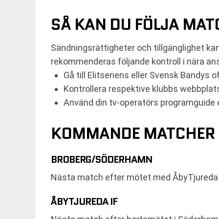
SÅ KAN DU FÖLJA MATC
Sändningsrättigheter och tillgänglighet ka
rekommenderas följande kontroll i nära ans
Gå till Elitseriens eller Svensk Bandys
Kontrollera respektive klubbs webbplat
Använd din tv-operatörs programguide el
KOMMANDE MATCHER 
BROBERG/SÖDERHAMN
Nästa match efter mötet med ÅbyTjureda I
ÅBYTJUREDA IF