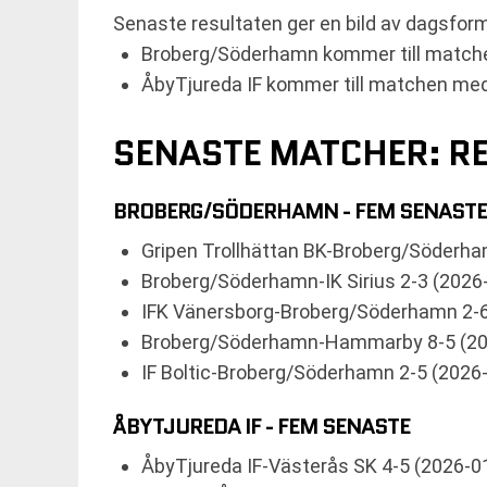
Senaste resultaten ger en bild av dagsform
Broberg/Söderhamn kommer till matc
ÅbyTjureda IF kommer till matchen me
SENASTE MATCHER: RE
BROBERG/SÖDERHAMN - FEM SENASTE
Gripen Trollhättan BK-Broberg/Söderha
Broberg/Söderhamn-IK Sirius 2-3 (2026
IFK Vänersborg-Broberg/Söderhamn 2-6
Broberg/Söderhamn-Hammarby 8-5 (20
IF Boltic-Broberg/Söderhamn 2-5 (2026
ÅBYTJUREDA IF - FEM SENASTE
ÅbyTjureda IF-Västerås SK 4-5 (2026-0