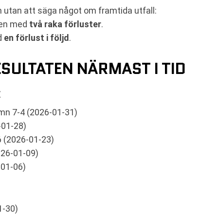
 utan att säga något om framtida utfall:
hen med
två raka förluster
.
d
en förlust i följd
.
SULTATEN NÄRMAST I TID
mn 7-4 (2026-01-31)
-01-28)
 (2026-01-23)
26-01-09)
-01-06)
1-30)