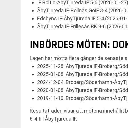
IF Boltic-ÅbyTjureda IF 5-6 (2026-01-27
ÅbyTjureda IF-Bollnäs GoIF 3-4 (2026-0
Edsbyns IF-ÅbyTjureda IF 5-4 (2026-01-
ÅbyTjureda IF-Frillesås BK 9-6 (2026-01
INBÖRDES MÖTEN: DO
Lagen har mötts flera gånger de senaste s
2025-11-28: ÅbyTjureda IF-Broberg/Sö
2025-01-08: ÅbyTjureda IF-Broberg/Sö
2024-12-04: Broberg/Söderhamn-ÅbyTju
2020-01-08: ÅbyTjureda IF-Broberg/Sö
2019-11-10: Broberg/Söderhamn-ÅbyTju
Resultatraden visar att mötena innehållit 
6-4 till ÅbyTjureda IF.