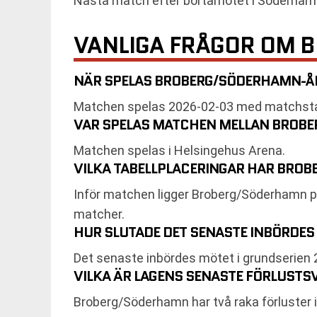
Nästa match efter bortamötet i Söderham
VANLIGA FRÅGOR OM 
NÄR SPELAS BROBERG/SÖDERHAMN-ÅBY
Matchen spelas 2026-02-03 med matchstart 
VAR SPELAS MATCHEN MELLAN BROBE
Matchen spelas i Helsingehus Arena.
VILKA TABELLPLACERINGAR HAR BROB
Inför matchen ligger Broberg/Söderhamn på
matcher.
HUR SLUTADE DET SENASTE INBÖRDES 
Det senaste inbördes mötet i grundserien 2
VILKA ÄR LAGENS SENASTE FÖRLUSTS
Broberg/Söderhamn har två raka förluster i