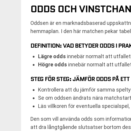
ODDS OCH VINSTCHAN
Oddsen är en marknadsbaserad uppskattnin
hemmaplan. I den här matchen pekar tabellr
DEFINITION: VAD BETYDER ODDS I PRA
Lägre odds
innebär normalt att utfall
Högre odds
innebär normalt att utfall
STEG FÖR STEG: JÄMFÖR ODDS PÅ ETT
Kontrollera att du jämför samma speltyp
Se om oddsen ändrats nära matchstart,
Läs villkoren för eventuella specialspel
Den som vill använda odds som informations
att dra långtgående slutsatser bortom des