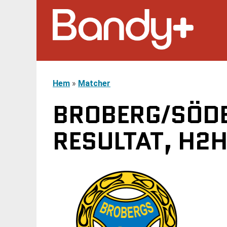
Hem
»
Matcher
BROBERG/SÖDE
RESULTAT, H2