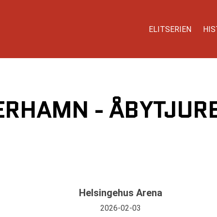
ELITSERIEN
HIS
RHAMN - ÅBYTJURED
H
Helsingehus Arena
2026-02-03