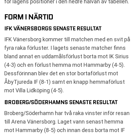
för lagens positioner i den nedre halvan av tabellen.
FORM I NÄRTID
IFK VÄNERSBORGS SENASTE RESULTAT
IFK Vänersborg kommer till matchen med en svit på
fyra raka förluster. I lagets senaste matcher finns
bland annat en uddamålsförlust borta mot IK Sirius
(4-3) och en förlust hemma mot Hammarby (4-5).
Dessförinnan blev det en stor bortaförlust mot
ÅbyTjureda IF (8-1) samt en knapp hemmaförlust
mot Villa Lidköping (4-5).
BROBERG/SÖDERHAMNS SENASTE RESULTAT
Broberg/Söderhamn har två raka vinster inför resan
till Arena Vänersborg. Laget vann senast hemma
mot Hammarby (8-5) och innan dess borta mot IF