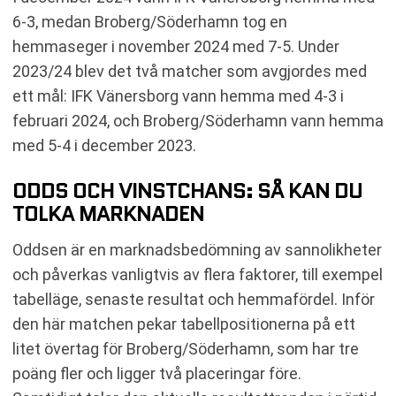
6-3, medan Broberg/Söderhamn tog en
hemmaseger i november 2024 med 7-5. Under
2023/24 blev det två matcher som avgjordes med
ett mål: IFK Vänersborg vann hemma med 4-3 i
februari 2024, och Broberg/Söderhamn vann hemma
med 5-4 i december 2023.
ODDS OCH VINSTCHANS: SÅ KAN DU
TOLKA MARKNADEN
Oddsen är en marknadsbedömning av sannolikheter
och påverkas vanligtvis av flera faktorer, till exempel
tabelläge, senaste resultat och hemmafördel. Inför
den här matchen pekar tabellpositionerna på ett
litet övertag för Broberg/Söderhamn, som har tre
poäng fler och ligger två placeringar före.