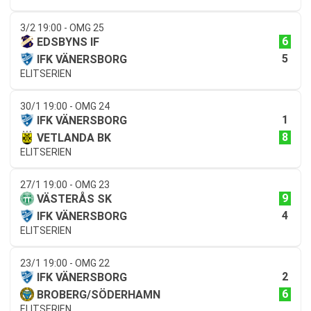
3/2 19:00 - OMG 25
6
EDSBYNS IF
5
IFK VÄNERSBORG
ELITSERIEN
30/1 19:00 - OMG 24
1
IFK VÄNERSBORG
8
VETLANDA BK
ELITSERIEN
27/1 19:00 - OMG 23
9
VÄSTERÅS SK
4
IFK VÄNERSBORG
ELITSERIEN
23/1 19:00 - OMG 22
2
IFK VÄNERSBORG
6
BROBERG/SÖDERHAMN
ELITSERIEN