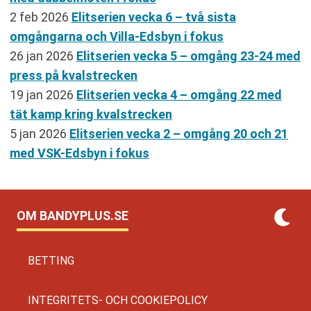
2 feb 2026
Elitserien vecka 6 – två sista
omgångarna och Villa-Edsbyn i fokus
26 jan 2026
Elitserien vecka 5 – omgång 23-24 med
press på kvalstrecken
19 jan 2026
Elitserien vecka 4 – omgång 22 med
tät kamp kring kvalstrecken
5 jan 2026
Elitserien vecka 2 – omgång 20 och 21
med VSK-Edsbyn i fokus
OM BANDYPLUS.SE
BETTING
INTEGRITETS- OCH COOKIEPOLICY