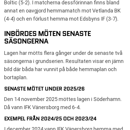
Boltic (5-2). I matcherna dessförinnan finns bland
annat en oavgjord hemmamatch mot Vetlanda BK
(4-4) och en förlust hemma mot Edsbyns IF (3-7).
INBÖRDES MÖTEN SENASTE
SÄSONGERNA
Lagen har mötts flera gånger under de senaste två
säsongerna i grundserien. Resultaten visar en jämn
bild där båda har vunnit på både hemmaplan och
bortaplan.
SENASTE MÖTET UNDER 2025/26
Den 14 november 2025 möttes lagen i Söderhamn.
Då vann IFK Vänersborg med 6-4.
EXEMPEL FRÅN 2024/25 OCH 2023/24
I december 2024 vann IFK Vänersborg hemma med