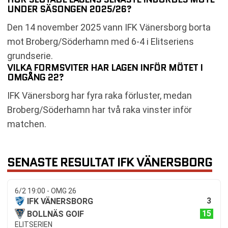
UNDER SÄSONGEN 2025/26?
Den 14 november 2025 vann IFK Vänersborg borta
mot Broberg/Söderhamn med 6-4 i Elitseriens
grundserie.
VILKA FORMSVITER HAR LAGEN INFÖR MÖTET I
OMGÅNG 22?
IFK Vänersborg har fyra raka förluster, medan
Broberg/Söderhamn har två raka vinster inför
matchen.
SENASTE RESULTAT IFK VÄNERSBORG
6/2 19:00 - OMG 26
3
IFK VÄNERSBORG
15
BOLLNÄS GOIF
ELITSERIEN