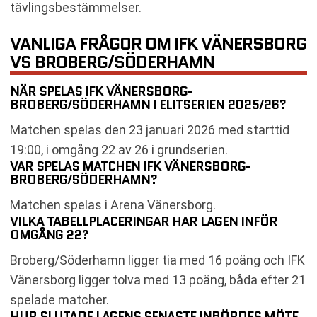
tävlingsbestämmelser.
VANLIGA FRÅGOR OM IFK VÄNERSBORG
VS BROBERG/SÖDERHAMN
NÄR SPELAS IFK VÄNERSBORG-
BROBERG/SÖDERHAMN I ELITSERIEN 2025/26?
Matchen spelas den 23 januari 2026 med starttid
19:00, i omgång 22 av 26 i grundserien.
VAR SPELAS MATCHEN IFK VÄNERSBORG-
BROBERG/SÖDERHAMN?
Matchen spelas i Arena Vänersborg.
VILKA TABELLPLACERINGAR HAR LAGEN INFÖR
OMGÅNG 22?
Broberg/Söderhamn ligger tia med 16 poäng och IFK
Vänersborg ligger tolva med 13 poäng, båda efter 21
spelade matcher.
HUR SLUTADE LAGENS SENASTE INBÖRDES MÖTE