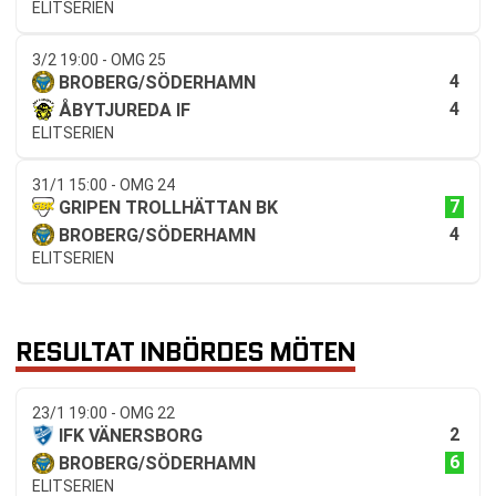
ELITSERIEN
3/2 19:00 - OMG 25
4
BROBERG/SÖDERHAMN
4
ÅBYTJUREDA IF
ELITSERIEN
31/1 15:00 - OMG 24
7
GRIPEN TROLLHÄTTAN BK
4
BROBERG/SÖDERHAMN
ELITSERIEN
RESULTAT INBÖRDES MÖTEN
23/1 19:00 - OMG 22
2
IFK VÄNERSBORG
6
BROBERG/SÖDERHAMN
ELITSERIEN