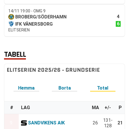
14/11 19:00 - OMG 9
4
BROBERG/SÖDERHAMN
6
IFK VÄNERSBORG
ELITSERIEN
TABELL
ELITSERIEN 2025/26 - GRUNDSERIE
Hemma
Borta
Total
#
LAG
MA
+/-
P
131-
9.
SANDVIKENS AIK
26
21
128