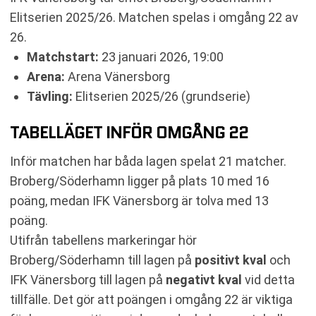
RESULTAT INBÖRDES MÖTEN
Elitserien 2025/26. Matchen spelas i omgång 22 av
TABELL
26.
RELATERADE NYHETER
Matchstart:
23 januari 2026, 19:00
Arena:
Arena Vänersborg
Tävling:
Elitserien 2025/26 (grundserie)
TABELLÄGET INFÖR OMGÅNG 22
Inför matchen har båda lagen spelat 21 matcher.
Broberg/Söderhamn ligger på plats 10 med 16
poäng, medan IFK Vänersborg är tolva med 13
poäng.
Utifrån tabellens markeringar hör
Broberg/Söderhamn till lagen på
positivt kval
och
IFK Vänersborg till lagen på
negativt kval
vid detta
tillfälle. Det gör att poängen i omgång 22 är viktiga