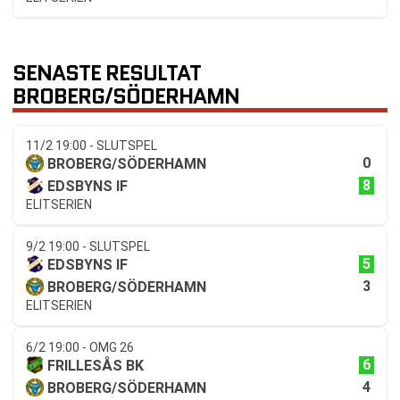
SENASTE RESULTAT
BROBERG/SÖDERHAMN
11/2 19:00 - SLUTSPEL
0
BROBERG/SÖDERHAMN
8
EDSBYNS IF
ELITSERIEN
9/2 19:00 - SLUTSPEL
5
EDSBYNS IF
3
BROBERG/SÖDERHAMN
ELITSERIEN
6/2 19:00 - OMG 26
6
FRILLESÅS BK
4
BROBERG/SÖDERHAMN