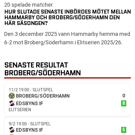
20 spelade matcher.
HUR SLUTADE SENASTE INBÖRDES MÖTET MELLAN
HAMMARBY OCH BROBERG/SÖDERHAMN DEN
HÄR SÄSONGEN?
Den 3 december 2025 vann Hammarby hemma med
6-2 mot Broberg/Söderhamn i Elitserien 2025/26.
SENASTE RESULTAT
BROBERG/SÖDERHAMN
11/2 19:00 - SLUTSPEL
0
BROBERG/SÖDERHAMN
8
EDSBYNS IF
ELITSERIEN
9/2 19:00 - SLUTSPEL
5
EDSBYNS IF