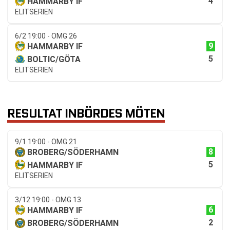
4
HAMMARBY IF
ELITSERIEN
6/2 19:00 - OMG 26
9
HAMMARBY IF
5
BOLTIC/GÖTA
ELITSERIEN
RESULTAT INBÖRDES MÖTEN
9/1 19:00 - OMG 21
8
BROBERG/SÖDERHAMN
5
HAMMARBY IF
ELITSERIEN
3/12 19:00 - OMG 13
6
HAMMARBY IF
2
BROBERG/SÖDERHAMN