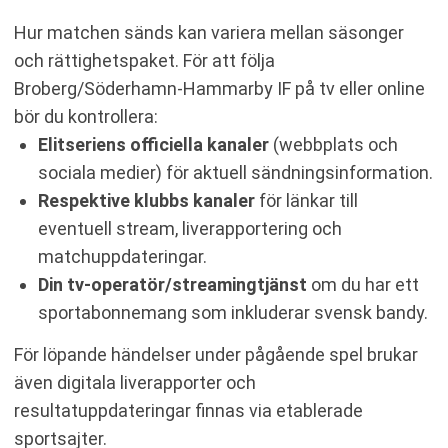
Hur matchen sänds kan variera mellan säsonger
och rättighetspaket. För att följa
Broberg/Söderhamn-Hammarby IF på tv eller online
bör du kontrollera:
Elitseriens officiella kanaler
(webbplats och
sociala medier) för aktuell sändningsinformation.
Respektive klubbs kanaler
för länkar till
eventuell stream, liverapportering och
matchuppdateringar.
Din tv-operatör/streamingtjänst
om du har ett
sportabonnemang som inkluderar svensk bandy.
För löpande händelser under pågående spel brukar
även digitala liverapporter och
resultatuppdateringar finnas via etablerade
sportsajter.