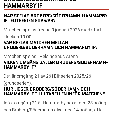
HAMMARBY IF
NÄR SPELAS BROBERG/SÖDERHAMN-HAMMARBY
IF I ELITSERIEN 2025/26?
Matchen spelas fredag 9 januari 2026 med start
klockan 19:00.
VAR SPELAS MATCHEN MELLAN
BROBERG/SÖDERHAMN OCH HAMMARBY IF?
Matchen spelas i Helsingehus Arena.
VILKEN OMGÅNG GÄLLER BROBERG/SÖDERHAMN-
HAMMARBY IF?
Det är omgång 21 av 26 i Elitserien 2025/26
(grundserien).
HUR LIGGER BROBERG/SÖDERHAMN OCH
HAMMARBY IF TILL I TABELLEN INFÖR MATCHEN?
Inför omgång 21 är Hammarby sexa med 25 poäng
och Broberg/Söderhamn elva med 14 poäng, efter