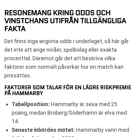
RESONEMANG KRING ODDS OCH
VINSTCHANS UTIFRÅN TILLGÄNGLIGA
FAKTA
Det finns inga angivna odds i underlaget, så här går
det inte att ange nivåer, spelbolag eller exakta
procenttal. Däremot går det att beskriva vilka
faktorer som normalt påverkar hur en match kan
prissättas.
FAKTORER SOM TALAR FÖR EN LÄGRE RISKPREMIE
PÅ HAMMARBY
Tabellposition:
Hammarby är sexa med 25
poäng, medan Broberg/Söderhamn är elva med
14.
Senaste inbördes mötet:
Hammarby vann med