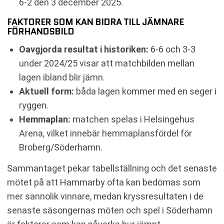
6-2 den 3 december 2025.
FAKTORER SOM KAN BIDRA TILL JÄMNARE
FÖRHANDSBILD
Oavgjorda resultat i historiken:
6-6 och 3-3
under 2024/25 visar att matchbilden mellan
lagen ibland blir jämn.
Aktuell form:
båda lagen kommer med en seger i
ryggen.
Hemmaplan:
matchen spelas i Helsingehus
Arena, vilket innebär hemmaplansfördel för
Broberg/Söderhamn.
Sammantaget pekar tabellställning och det senaste
mötet på att Hammarby ofta kan bedömas som
mer sannolik vinnare, medan kryssresultaten i de
senaste säsongernas möten och spel i Söderhamn