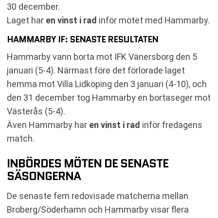
30 december.
Laget har
en vinst i rad
inför mötet med Hammarby.
HAMMARBY IF: SENASTE RESULTATEN
Hammarby vann borta mot IFK Vänersborg den 5
januari (5-4). Närmast före det förlorade laget
hemma mot Villa Lidköping den 3 januari (4-10), och
den 31 december tog Hammarby en bortaseger mot
Västerås (5-4).
Även Hammarby har
en vinst i rad
inför fredagens
match.
INBÖRDES MÖTEN DE SENASTE
SÄSONGERNA
De senaste fem redovisade matcherna mellan
Broberg/Söderhamn och Hammarby visar flera