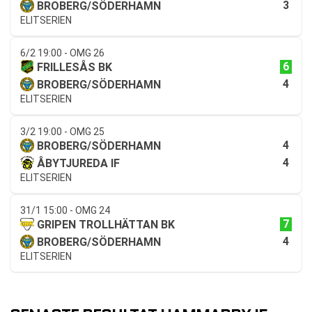
3
BROBERG/SÖDERHAMN
ELITSERIEN
6/2 19:00 - OMG 26
6
FRILLESÅS BK
4
BROBERG/SÖDERHAMN
ELITSERIEN
3/2 19:00 - OMG 25
4
BROBERG/SÖDERHAMN
4
ÅBYTJUREDA IF
ELITSERIEN
31/1 15:00 - OMG 24
7
GRIPEN TROLLHÄTTAN BK
4
BROBERG/SÖDERHAMN
ELITSERIEN