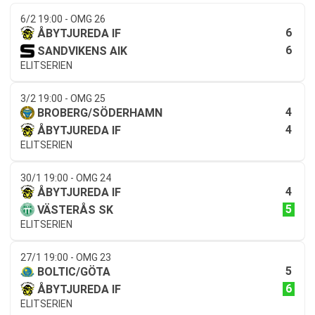
6/2 19:00 - OMG 26
6
ÅBYTJUREDA IF
6
SANDVIKENS AIK
ELITSERIEN
3/2 19:00 - OMG 25
4
BROBERG/SÖDERHAMN
4
ÅBYTJUREDA IF
ELITSERIEN
30/1 19:00 - OMG 24
4
ÅBYTJUREDA IF
5
VÄSTERÅS SK
ELITSERIEN
27/1 19:00 - OMG 23
5
BOLTIC/GÖTA
6
ÅBYTJUREDA IF
ELITSERIEN