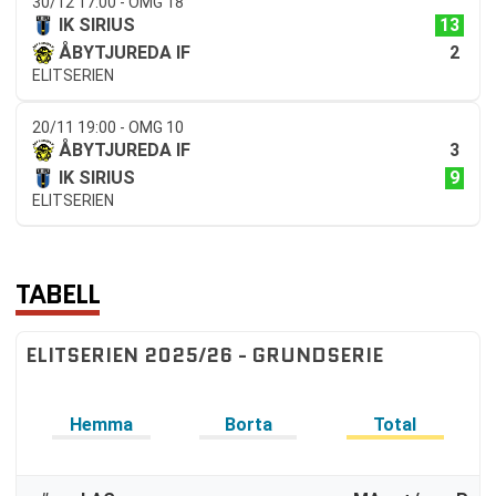
30/12 17:00 - OMG 18
13
IK SIRIUS
2
ÅBYTJUREDA IF
ELITSERIEN
20/11 19:00 - OMG 10
3
ÅBYTJUREDA IF
9
IK SIRIUS
ELITSERIEN
TABELL
ELITSERIEN 2025/26 - GRUNDSERIE
Hemma
Borta
Total