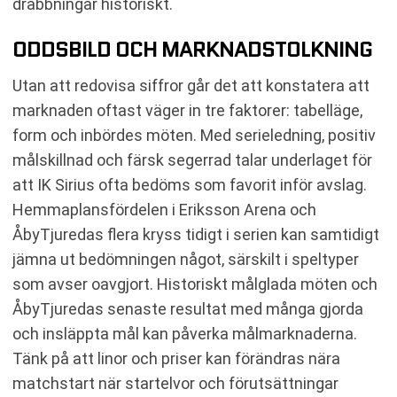
drabbningar historiskt.
ODDSBILD OCH MARKNADSTOLKNING
Utan att redovisa siffror går det att konstatera att
marknaden oftast väger in tre faktorer: tabelläge,
form och inbördes möten. Med serieledning, positiv
målskillnad och färsk segerrad talar underlaget för
att IK Sirius ofta bedöms som favorit inför avslag.
Hemmaplansfördelen i Eriksson Arena och
ÅbyTjuredas flera kryss tidigt i serien kan samtidigt
jämna ut bedömningen något, särskilt i speltyper
som avser oavgjort. Historiskt målglada möten och
ÅbyTjuredas senaste resultat med många gjorda
och insläppta mål kan påverka målmarknaderna.
Tänk på att linor och priser kan förändras nära
matchstart när startelvor och förutsättningar