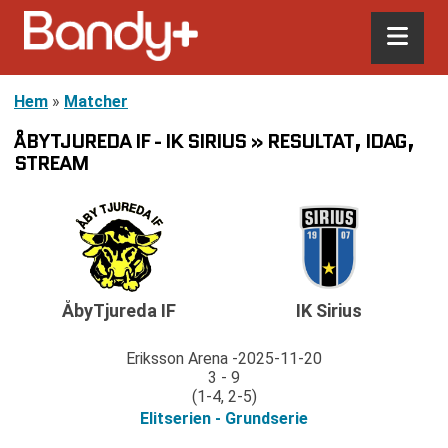
Hem
»
Matcher
ÅBYTJUREDA IF - IK SIRIUS » RESULTAT, IDAG,
STREAM
ÅbyTjureda IF
IK Sirius
Eriksson Arena
2025-11-20
3 - 9
(1-4, 2-5)
Elitserien - Grundserie