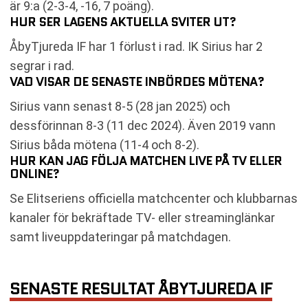
är 9:a (2-3-4, -16, 7 poäng).
HUR SER LAGENS AKTUELLA SVITER UT?
ÅbyTjureda IF har 1 förlust i rad. IK Sirius har 2
segrar i rad.
VAD VISAR DE SENASTE INBÖRDES MÖTENA?
Sirius vann senast 8-5 (28 jan 2025) och
dessförinnan 8-3 (11 dec 2024). Även 2019 vann
Sirius båda mötena (11-4 och 8-2).
HUR KAN JAG FÖLJA MATCHEN LIVE PÅ TV ELLER
ONLINE?
Se Elitseriens officiella matchcenter och klubbarnas
kanaler för bekräftade TV- eller streaminglänkar
samt liveuppdateringar på matchdagen.
SENASTE RESULTAT ÅBYTJUREDA IF