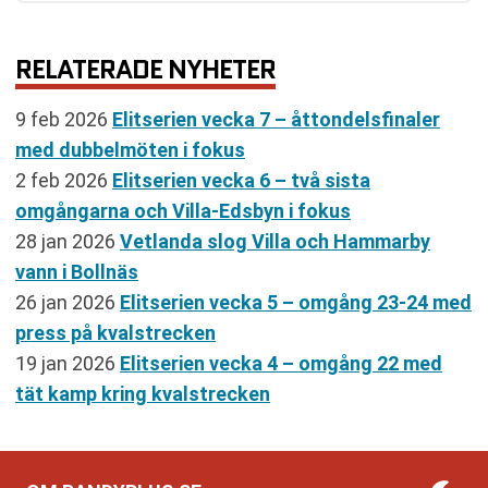
RELATERADE NYHETER
9 feb 2026
Elitserien vecka 7 – åttondelsfinaler
med dubbelmöten i fokus
2 feb 2026
Elitserien vecka 6 – två sista
omgångarna och Villa-Edsbyn i fokus
28 jan 2026
Vetlanda slog Villa och Hammarby
vann i Bollnäs
26 jan 2026
Elitserien vecka 5 – omgång 23-24 med
press på kvalstrecken
19 jan 2026
Elitserien vecka 4 – omgång 22 med
tät kamp kring kvalstrecken