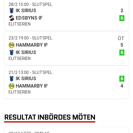
28/2 15:00 - SLUTSPEL
2
IK SIRIUS
6
EDSBYNS IF
ELITSERIEN
23/2 19:00 - SLUTSPEL
ÖT
5
HAMMARBY IF
6
IK SIRIUS
ELITSERIEN
21/2 13:00 - SLUTSPEL
6
IK SIRIUS
4
HAMMARBY IF
ELITSERIEN
RESULTAT INBÖRDES MÖTEN