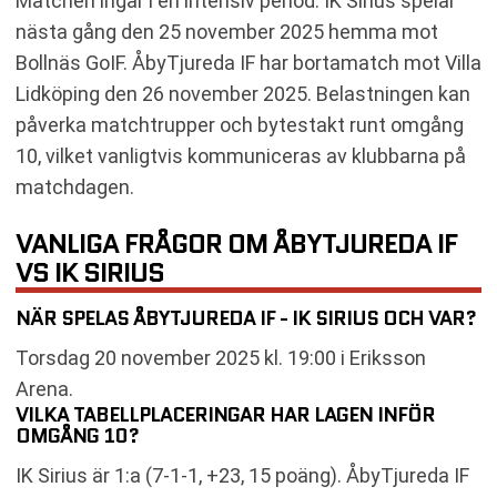
Matchen ingår i en intensiv period. IK Sirius spelar
nästa gång den 25 november 2025 hemma mot
Bollnäs GoIF. ÅbyTjureda IF har bortamatch mot Villa
Lidköping den 26 november 2025. Belastningen kan
påverka matchtrupper och bytestakt runt omgång
10, vilket vanligtvis kommuniceras av klubbarna på
matchdagen.
VANLIGA FRÅGOR OM ÅBYTJUREDA IF
VS IK SIRIUS
NÄR SPELAS ÅBYTJUREDA IF - IK SIRIUS OCH VAR?
Torsdag 20 november 2025 kl. 19:00 i Eriksson
Arena.
VILKA TABELLPLACERINGAR HAR LAGEN INFÖR
OMGÅNG 10?
IK Sirius är 1:a (7-1-1, +23, 15 poäng). ÅbyTjureda IF