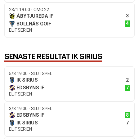
23/1 19:00 - OMG 22
3
ÅBYTJUREDA IF
4
BOLLNÄS GOIF
ELITSERIEN
SENASTE RESULTAT IK SIRIUS
5/3 19:00 - SLUTSPEL
2
IK SIRIUS
7
EDSBYNS IF
ELITSERIEN
3/3 19:00 - SLUTSPEL
8
EDSBYNS IF
7
IK SIRIUS
ELITSERIEN