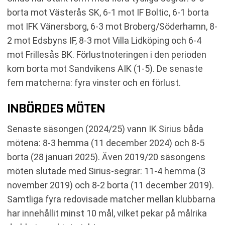
borta mot Västerås SK, 6-1 mot IF Boltic, 6-1 borta
mot IFK Vänersborg, 6-3 mot Broberg/Söderhamn, 8-
2 mot Edsbyns IF, 8-3 mot Villa Lidköping och 6-4
mot Frillesås BK. Förlustnoteringen i den perioden
kom borta mot Sandvikens AIK (1-5). De senaste
fem matcherna: fyra vinster och en förlust.
INBÖRDES MÖTEN
Senaste säsongen (2024/25) vann IK Sirius båda
mötena: 8-3 hemma (11 december 2024) och 8-5
borta (28 januari 2025). Även 2019/20 säsongens
möten slutade med Sirius-segrar: 11-4 hemma (3
november 2019) och 8-2 borta (11 december 2019).
Samtliga fyra redovisade matcher mellan klubbarna
har innehållit minst 10 mål, vilket pekar på målrika