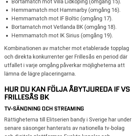
Bortamatch mot Villa Lidköping (omgång 15).
Hemmamatch mot Hammarby (omgång 16).
Hemmamatch mot IF Boltic (omgång 17).
Bortamatch mot Vetlanda BK (omgång 18).
Hemmamatch mot IK Sirius (omgång 19).
Kombinationen av matcher mot etablerade topplag
och direkta konkurrenter ger Frillesås en period där
utfallet i varje omgång påverkar möjligheterna att
lämna de lägre placeringarna.
HUR DU KAN FÖLJA ÅBYTJUREDA IF VS
FRILLESÅS BK
TV-SÄNDNING OCH STREAMING
Rättigheterna till Elitserien bandy i Sverige har under
senare säsonger hanterats av nationella tv-bolag