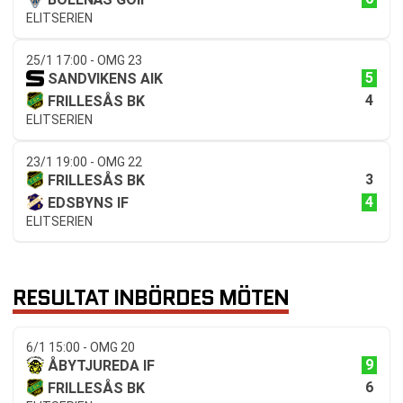
ELITSERIEN
25/1 17:00 - OMG 23
5
SANDVIKENS AIK
4
FRILLESÅS BK
ELITSERIEN
23/1 19:00 - OMG 22
3
FRILLESÅS BK
4
EDSBYNS IF
ELITSERIEN
RESULTAT INBÖRDES MÖTEN
6/1 15:00 - OMG 20
9
ÅBYTJUREDA IF
6
FRILLESÅS BK