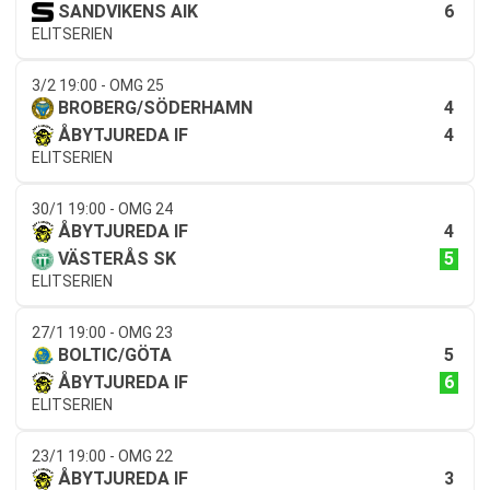
6
SANDVIKENS AIK
ELITSERIEN
3/2 19:00 - OMG 25
4
BROBERG/SÖDERHAMN
4
ÅBYTJUREDA IF
ELITSERIEN
30/1 19:00 - OMG 24
4
ÅBYTJUREDA IF
5
VÄSTERÅS SK
ELITSERIEN
27/1 19:00 - OMG 23
5
BOLTIC/GÖTA
6
ÅBYTJUREDA IF
ELITSERIEN
23/1 19:00 - OMG 22
3
ÅBYTJUREDA IF