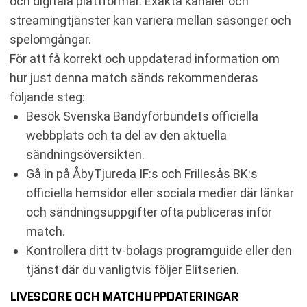
och digitala plattformar. Exakta kanaler och
streamingtjänster kan variera mellan säsonger och
spelomgångar.
För att få korrekt och uppdaterad information om
hur just denna match sänds rekommenderas
följande steg:
Besök Svenska Bandyförbundets officiella
webbplats och ta del av den aktuella
sändningsöversikten.
Gå in på ÅbyTjureda IF:s och Frillesås BK:s
officiella hemsidor eller sociala medier där länkar
och sändningsuppgifter ofta publiceras inför
match.
Kontrollera ditt tv-bolags programguide eller den
tjänst där du vanligtvis följer Elitserien.
LIVESCORE OCH MATCHUPPDATERINGAR