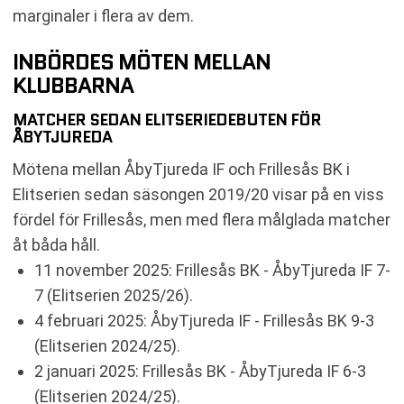
marginaler i flera av dem.
INBÖRDES MÖTEN MELLAN
KLUBBARNA
MATCHER SEDAN ELITSERIEDEBUTEN FÖR
ÅBYTJUREDA
Mötena mellan ÅbyTjureda IF och Frillesås BK i
Elitserien sedan säsongen 2019/20 visar på en viss
fördel för Frillesås, men med flera målglada matcher
åt båda håll.
11 november 2025: Frillesås BK - ÅbyTjureda IF 7-
7 (Elitserien 2025/26).
4 februari 2025: ÅbyTjureda IF - Frillesås BK 9-3
(Elitserien 2024/25).
2 januari 2025: Frillesås BK - ÅbyTjureda IF 6-3
(Elitserien 2024/25).