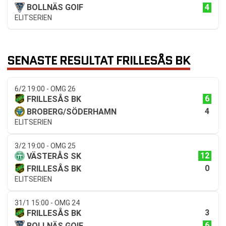
4
BOLLNÄS GOIF
ELITSERIEN
SENASTE RESULTAT FRILLESÅS BK
6/2 19:00 - OMG 26
6
FRILLESÅS BK
4
BROBERG/SÖDERHAMN
ELITSERIEN
3/2 19:00 - OMG 25
12
VÄSTERÅS SK
0
FRILLESÅS BK
ELITSERIEN
31/1 15:00 - OMG 24
3
FRILLESÅS BK
6
BOLLNÄS GOIF