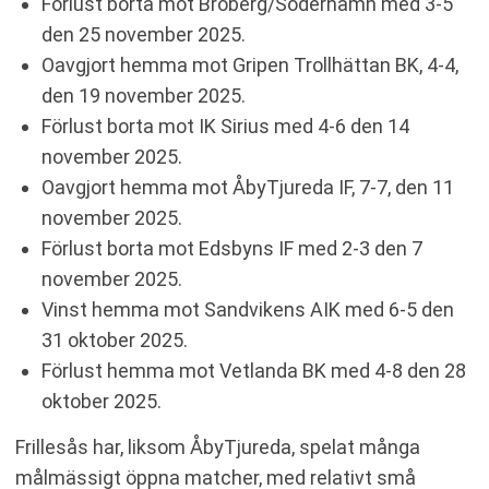
Förlust borta mot Broberg/Söderhamn med 3-5
den 25 november 2025.
Oavgjort hemma mot Gripen Trollhättan BK, 4-4,
den 19 november 2025.
Förlust borta mot IK Sirius med 4-6 den 14
november 2025.
Oavgjort hemma mot ÅbyTjureda IF, 7-7, den 11
november 2025.
Förlust borta mot Edsbyns IF med 2-3 den 7
november 2025.
Vinst hemma mot Sandvikens AIK med 6-5 den
31 oktober 2025.
Förlust hemma mot Vetlanda BK med 4-8 den 28
oktober 2025.
Frillesås har, liksom ÅbyTjureda, spelat många
målmässigt öppna matcher, med relativt små