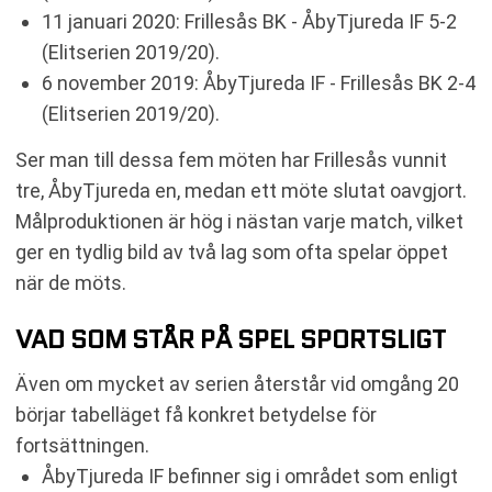
11 januari 2020: Frillesås BK - ÅbyTjureda IF 5-2
(Elitserien 2019/20).
6 november 2019: ÅbyTjureda IF - Frillesås BK 2-4
(Elitserien 2019/20).
Ser man till dessa fem möten har Frillesås vunnit
tre, ÅbyTjureda en, medan ett möte slutat oavgjort.
Målproduktionen är hög i nästan varje match, vilket
ger en tydlig bild av två lag som ofta spelar öppet
när de möts.
VAD SOM STÅR PÅ SPEL SPORTSLIGT
Även om mycket av serien återstår vid omgång 20
börjar tabelläget få konkret betydelse för
fortsättningen.
ÅbyTjureda IF befinner sig i området som enligt