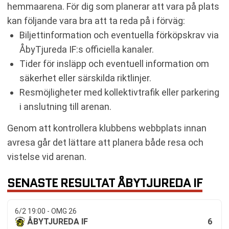
hemmaarena. För dig som planerar att vara på plats
kan följande vara bra att ta reda på i förväg:
Biljettinformation och eventuella förköpskrav via
ÅbyTjureda IF:s officiella kanaler.
Tider för insläpp och eventuell information om
säkerhet eller särskilda riktlinjer.
Resmöjligheter med kollektivtrafik eller parkering
i anslutning till arenan.
Genom att kontrollera klubbens webbplats innan
avresa går det lättare att planera både resa och
vistelse vid arenan.
SENASTE RESULTAT ÅBYTJUREDA IF
6/2 19:00 - OMG 26
6
ÅBYTJUREDA IF