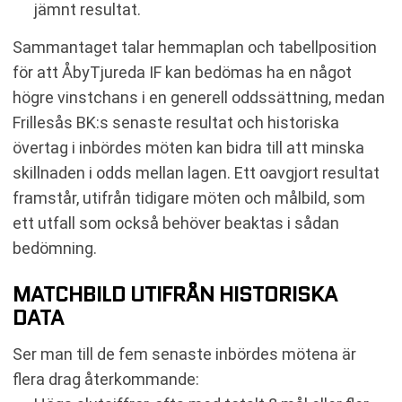
jämnt resultat.
Sammantaget talar hemmaplan och tabellposition
för att ÅbyTjureda IF kan bedömas ha en något
högre vinstchans i en generell oddssättning, medan
Frillesås BK:s senaste resultat och historiska
övertag i inbördes möten kan bidra till att minska
skillnaden i odds mellan lagen. Ett oavgjort resultat
framstår, utifrån tidigare möten och målbild, som
ett utfall som också behöver beaktas i sådan
bedömning.
MATCHBILD UTIFRÅN HISTORISKA
DATA
Ser man till de fem senaste inbördes mötena är
flera drag återkommande: