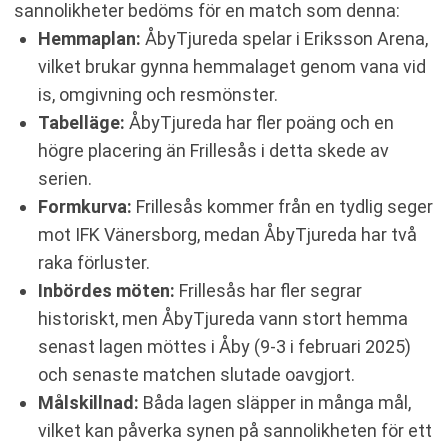
sannolikheter bedöms för en match som denna:
Hemmaplan:
ÅbyTjureda spelar i Eriksson Arena,
vilket brukar gynna hemmalaget genom vana vid
is, omgivning och resmönster.
Tabelläge:
ÅbyTjureda har fler poäng och en
högre placering än Frillesås i detta skede av
serien.
Formkurva:
Frillesås kommer från en tydlig seger
mot IFK Vänersborg, medan ÅbyTjureda har två
raka förluster.
Inbördes möten:
Frillesås har fler segrar
historiskt, men ÅbyTjureda vann stort hemma
senast lagen möttes i Åby (9-3 i februari 2025)
och senaste matchen slutade oavgjort.
Målskillnad:
Båda lagen släpper in många mål,
vilket kan påverka synen på sannolikheten för ett