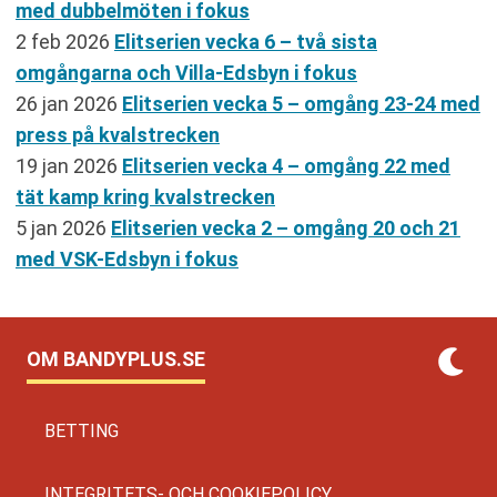
med dubbelmöten i fokus
2 feb 2026
Elitserien vecka 6 – två sista
omgångarna och Villa-Edsbyn i fokus
26 jan 2026
Elitserien vecka 5 – omgång 23-24 med
press på kvalstrecken
19 jan 2026
Elitserien vecka 4 – omgång 22 med
tät kamp kring kvalstrecken
5 jan 2026
Elitserien vecka 2 – omgång 20 och 21
med VSK-Edsbyn i fokus
OM BANDYPLUS.SE
BETTING
INTEGRITETS- OCH COOKIEPOLICY