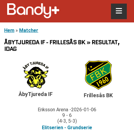
Hem
»
Matcher
ÅBYTJUREDA IF - FRILLESÅS BK » RESULTAT,
IDAG
ÅbyTjureda IF
Frillesås BK
Eriksson Arena
2026-01-06
9 - 6
(4-3, 5-3)
Elitserien - Grundserie