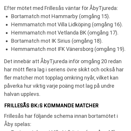
Efter mötet med Frillesås väntar för ÅbyTjureda:
Bortamatch mot Hammarby (omgång 15).
Hemmamatch mot Villa Lidköping (omgång 16).
Hemmamatch mot Vetlanda BK (omgång 17).
Bortamatch mot IK Sirius (omgång 18).
Hemmamatch mot IFK Vänersborg (omgång 19).
Det innebär att ÅbyTjureda inför omgång 20 redan
har mött flera lag i seriens övre skikt och också har
fler matcher mot topplag omkring nyår, vilket kan
påverka hur viktig varje poäng mot lag på undre
halvan upplevs.
FRILLESÅS BK:S KOMMANDE MATCHER
Frillesås har följande schema innan bortamötet i
Åby spelas: