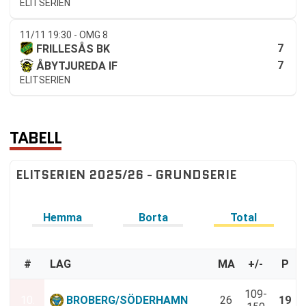
ELITSERIEN
11/11 19:30 - OMG 8
7
FRILLESÅS BK
7
ÅBYTJUREDA IF
ELITSERIEN
TABELL
ELITSERIEN 2025/26 - GRUNDSERIE
Hemma
Borta
Total
#
LAG
MA
+/-
P
109-
10.
BROBERG/SÖDERHAMN
26
19