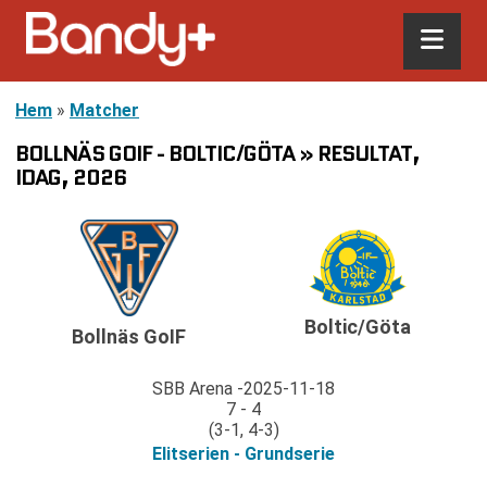
Hem
»
Matcher
BOLLNÄS GOIF - BOLTIC/GÖTA » RESULTAT,
IDAG, 2026
Boltic/Göta
Bollnäs GoIF
SBB Arena
2025-11-18
7 - 4
(3-1, 4-3)
Elitserien - Grundserie