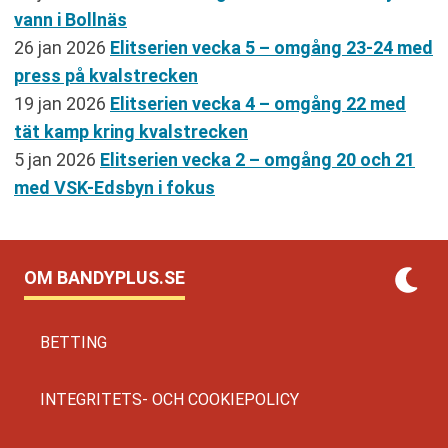
vann i Bollnäs
26 jan 2026
Elitserien vecka 5 – omgång 23-24 med
press på kvalstrecken
19 jan 2026
Elitserien vecka 4 – omgång 22 med
tät kamp kring kvalstrecken
5 jan 2026
Elitserien vecka 2 – omgång 20 och 21
med VSK-Edsbyn i fokus
OM BANDYPLUS.SE
BETTING
INTEGRITETS- OCH COOKIEPOLICY