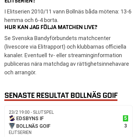
ELITSERIEN?
I Elitserien 2010/11 vann Bollnäs båda mötena: 13-6
hemma och 6-4 borta.
HUR KAN JAG FÖLJA MATCHEN LIVE?
Se Svenska Bandyförbundets matchcenter
(livescore via Elitrapport) och klubbarnas officiella
kanaler. Eventuell tv- eller streaminginformation
publiceras nära matchdag av rättighetsinnehavare
och arrangör.
SENASTE RESULTAT BOLLNÄS GOIF
23/2 19:00 - SLUTSPEL
5
EDSBYNS IF
3
BOLLNÄS GOIF
ELITSERIEN