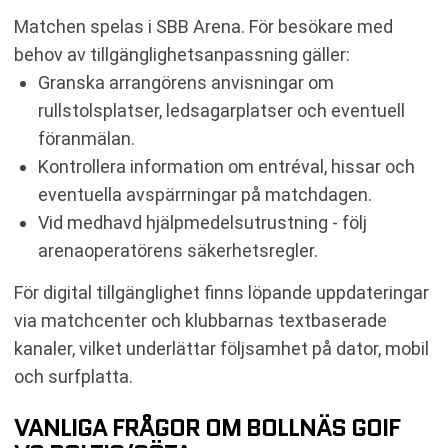
Matchen spelas i SBB Arena. För besökare med
behov av tillgänglighetsanpassning gäller:
Granska arrangörens anvisningar om
rullstolsplatser, ledsagarplatser och eventuell
föranmälan.
Kontrollera information om entréval, hissar och
eventuella avspärrningar på matchdagen.
Vid medhavd hjälpmedelsutrustning - följ
arenaoperatörens säkerhetsregler.
För digital tillgänglighet finns löpande uppdateringar
via matchcenter och klubbarnas textbaserade
kanaler, vilket underlättar följsamhet på dator, mobil
och surfplatta.
VANLIGA FRÅGOR OM BOLLNÄS GOIF