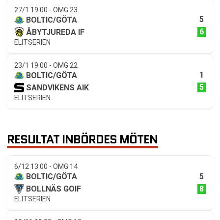
27/1 19:00 - OMG 23
5
BOLTIC/GÖTA
6
ÅBYTJUREDA IF
ELITSERIEN
23/1 19:00 - OMG 22
1
BOLTIC/GÖTA
5
SANDVIKENS AIK
ELITSERIEN
RESULTAT INBÖRDES MÖTEN
6/12 13:00 - OMG 14
5
BOLTIC/GÖTA
8
BOLLNÄS GOIF
ELITSERIEN