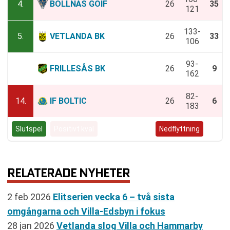
4.
BOLLNÄS GOIF
26
35
121
133-
5.
VETLANDA BK
26
33
106
93-
13.
FRILLESÅS BK
26
9
162
82-
14.
IF BOLTIC
26
6
183
Slutspel
Positivt kval
Negativt kval
Nedflyttning
RELATERADE NYHETER
2 feb 2026
Elitserien vecka 6 – två sista
omgångarna och Villa-Edsbyn i fokus
28 jan 2026
Vetlanda slog Villa och Hammarby