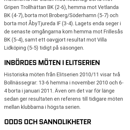
Gripen Trollhättan BK (2-6), hemma mot Vetlanda
BK (4-7), borta mot Broberg/Söderhamn (5-7) och
borta mot ÅbyTjureda IF (3-4). Lagets enda seger i
de senaste omgångarna kom hemma mot Frillesås
BK (5-4), samt ett oavgjort resultat mot Villa
Lidköping (5-5) tidigt på säsongen.
INBÖRDES MÖTEN I ELITSERIEN
Historiska möten från Elitserien 2010/11 visar två
Bollnässegrar: 13-6 hemma i november 2010 och 6-
4 borta i januari 2011. Även om det var för länge
sedan ger resultaten en referens till tidigare möten
mellan klubbarna i högsta serien.
ODDS OCH SANNOLIKHETER