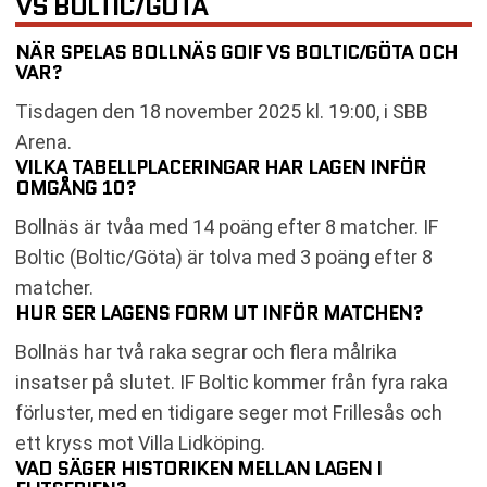
VS BOLTIC/GÖTA
NÄR SPELAS BOLLNÄS GOIF VS BOLTIC/GÖTA OCH
VAR?
Tisdagen den 18 november 2025 kl. 19:00, i SBB
Arena.
VILKA TABELLPLACERINGAR HAR LAGEN INFÖR
OMGÅNG 10?
Bollnäs är tvåa med 14 poäng efter 8 matcher. IF
Boltic (Boltic/Göta) är tolva med 3 poäng efter 8
matcher.
HUR SER LAGENS FORM UT INFÖR MATCHEN?
Bollnäs har två raka segrar och flera målrika
insatser på slutet. IF Boltic kommer från fyra raka
förluster, med en tidigare seger mot Frillesås och
ett kryss mot Villa Lidköping.
VAD SÄGER HISTORIKEN MELLAN LAGEN I