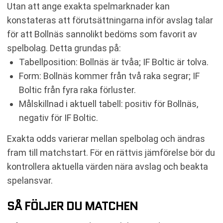
Utan att ange exakta spelmarknader kan
konstateras att förutsättningarna inför avslag talar
för att Bollnäs sannolikt bedöms som favorit av
spelbolag. Detta grundas på:
Tabellposition: Bollnäs är tvåa; IF Boltic är tolva.
Form: Bollnäs kommer från två raka segrar; IF
Boltic från fyra raka förluster.
Målskillnad i aktuell tabell: positiv för Bollnäs,
negativ för IF Boltic.
Exakta odds varierar mellan spelbolag och ändras
fram till matchstart. För en rättvis jämförelse bör du
kontrollera aktuella värden nära avslag och beakta
spelansvar.
SÅ FÖLJER DU MATCHEN