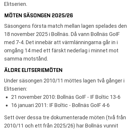
Elitserien.
MÖTEN SÄSONGEN 2025/26
Säsongens första match mellan lagen spelades den
18 november 2025 i Bollnäs. Då vann Bollnäs GoIF
med 7-4. Det innebär att värmlänningarna går in i
omgång 14 med ett färskt nederlag i minnet mot
samma motstånd.
ÄLDRE ELITSERIEMÖTEN
Under säsongen 2010/11 möttes lagen två gånger i
Elitserien:
21 november 2010: Bollnäs GoIF - IF Boltic 13-6
16 januari 2011: IF Boltic - Bollnäs GoIF 4-6
Sett över dessa tre dokumenterade möten (två från
2010/11 och ett från 2025/26) har Bollnäs vunnit