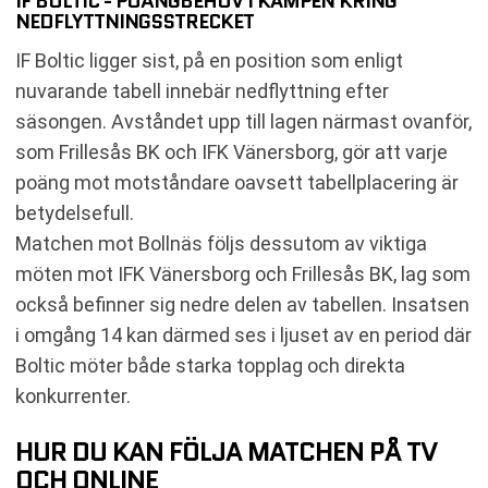
IF BOLTIC - POÄNGBEHOV I KAMPEN KRING
NEDFLYTTNINGSSTRECKET
IF Boltic ligger sist, på en position som enligt
nuvarande tabell innebär nedflyttning efter
säsongen. Avståndet upp till lagen närmast ovanför,
som Frillesås BK och IFK Vänersborg, gör att varje
poäng mot motståndare oavsett tabellplacering är
betydelsefull.
Matchen mot Bollnäs följs dessutom av viktiga
möten mot IFK Vänersborg och Frillesås BK, lag som
också befinner sig nedre delen av tabellen. Insatsen
i omgång 14 kan därmed ses i ljuset av en period där
Boltic möter både starka topplag och direkta
konkurrenter.
HUR DU KAN FÖLJA MATCHEN PÅ TV
OCH ONLINE