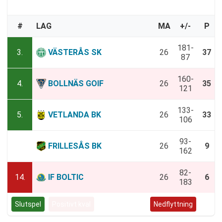
#
LAG
MA
+/-
P
181-
3.
VÄSTERÅS SK
26
37
87
160-
4.
BOLLNÄS GOIF
26
35
121
133-
5.
VETLANDA BK
26
33
106
93-
13.
FRILLESÅS BK
26
9
162
82-
14.
IF BOLTIC
26
6
183
Slutspel
Positivt kval
Negativt kval
Nedflyttning