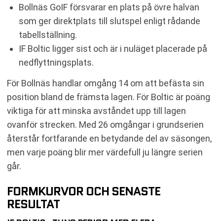
Bollnäs GoIF försvarar en plats på övre halvan
som ger direktplats till slutspel enligt rådande
tabellställning.
IF Boltic ligger sist och är i nuläget placerade på
nedflyttningsplats.
För Bollnäs handlar omgång 14 om att befästa sin
position bland de främsta lagen. För Boltic är poäng
viktiga för att minska avståndet upp till lagen
ovanför strecken. Med 26 omgångar i grundserien
återstår fortfarande en betydande del av säsongen,
men varje poäng blir mer värdefull ju längre serien
går.
FORMKURVOR OCH SENASTE
RESULTAT