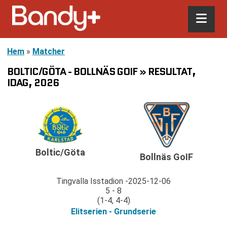
Hem
»
Matcher
BOLTIC/GÖTA - BOLLNÄS GOIF » RESULTAT,
IDAG, 2026
Boltic/Göta
Bollnäs GoIF
Tingvalla Isstadion
2025-12-06
5 - 8
(1-4, 4-4)
Elitserien - Grundserie