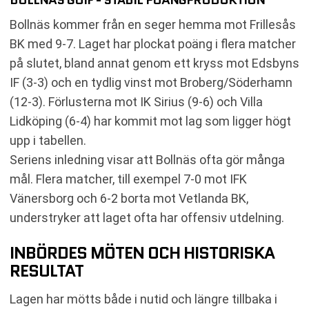
BOLLNÄS GOIF - STABIL POÄNGPRODUKTION
Bollnäs kommer från en seger hemma mot Frillesås
BK med 9-7. Laget har plockat poäng i flera matcher
på slutet, bland annat genom ett kryss mot Edsbyns
IF (3-3) och en tydlig vinst mot Broberg/Söderhamn
(12-3). Förlusterna mot IK Sirius (9-6) och Villa
Lidköping (6-4) har kommit mot lag som ligger högt
upp i tabellen.
Seriens inledning visar att Bollnäs ofta gör många
mål. Flera matcher, till exempel 7-0 mot IFK
Vänersborg och 6-2 borta mot Vetlanda BK,
understryker att laget ofta har offensiv utdelning.
INBÖRDES MÖTEN OCH HISTORISKA
RESULTAT
Lagen har mötts både i nutid och längre tillbaka i