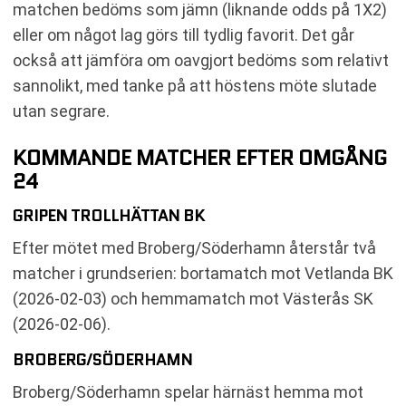
matchen bedöms som jämn (liknande odds på 1X2)
eller om något lag görs till tydlig favorit. Det går
också att jämföra om oavgjort bedöms som relativt
sannolikt, med tanke på att höstens möte slutade
utan segrare.
KOMMANDE MATCHER EFTER OMGÅNG
24
GRIPEN TROLLHÄTTAN BK
Efter mötet med Broberg/Söderhamn återstår två
matcher i grundserien: bortamatch mot Vetlanda BK
(2026-02-03) och hemmamatch mot Västerås SK
(2026-02-06).
BROBERG/SÖDERHAMN
Broberg/Söderhamn spelar härnäst hemma mot