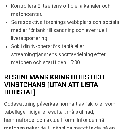
Kontrollera Elitseriens officiella kanaler och
matchcenter.
Se respektive förenings webbplats och sociala
medier för länk till sändning och eventuell
liverapportering.
Sök i din tv-operatörs tablå eller
streamingtjänstens sportavdelning efter
matchen och starttiden 15:00.
RESONEMANG KRING ODDS OCH
VINSTCHANS (UTAN ATT LISTA
ODDSTAL)
Oddssättning påverkas normalt av faktorer som
tabelläge, tidigare resultat, målskillnad,
hemmafördel och aktuell form. Inför den här
matchen pekar de tillgängliga matchfakta på en