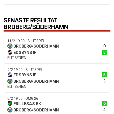
SENASTE RESULTAT
BROBERG/SÖDERHAMN
11/2 19:00 - SLUTSPEL
0
BROBERG/SÖDERHAMN
8
EDSBYNS IF
ELITSERIEN
9/2 19:00 - SLUTSPEL
5
EDSBYNS IF
3
BROBERG/SÖDERHAMN
ELITSERIEN
6/2 19:00 - OMG 26
6
FRILLESÅS BK
4
BROBERG/SÖDERHAMN