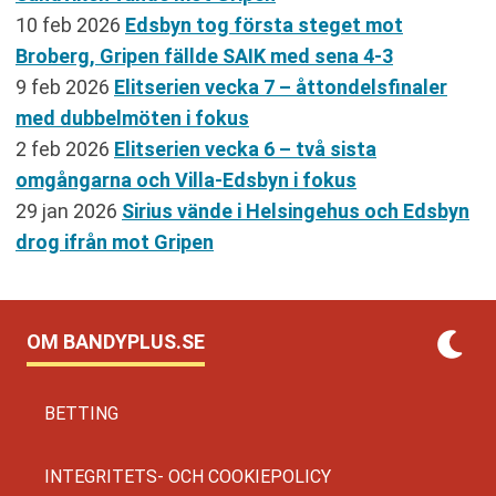
10 feb 2026
Edsbyn tog första steget mot
Broberg, Gripen fällde SAIK med sena 4-3
9 feb 2026
Elitserien vecka 7 – åttondelsfinaler
med dubbelmöten i fokus
2 feb 2026
Elitserien vecka 6 – två sista
omgångarna och Villa-Edsbyn i fokus
29 jan 2026
Sirius vände i Helsingehus och Edsbyn
drog ifrån mot Gripen
OM BANDYPLUS.SE
BETTING
INTEGRITETS- OCH COOKIEPOLICY