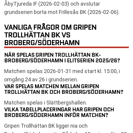
ÅbyTjureda IF (2026-02-03) och avslutar
grundserien borta mot Frillesås BK (2026-02-06).
VANLIGA FRÅGOR OM GRIPEN
TROLLHÄTTAN BK VS
BROBERG/SÖDERHAMN
NÄR SPELAS GRIPEN TROLLHÄTTAN BK-
BROBERG/SÖDERHAMN I ELITSERIEN 2025/26?
Matchen spelas 2026-01-31 med start kl. 15:00, i
omgång 24 av 26 i grundserien.
VAR SPELAS MATCHEN MELLAN GRIPEN
TROLLHÄTTAN BK OCH BROBERG/SÖDERHAMN?
Matchen spelas i Slättbergshallen.
VILKA TABELLPLACERINGAR HAR GRIPEN OCH
BROBERG/SÖDERHAMN INFÖR MATCHEN?
Gripen Trollhättan BK ligger nia och