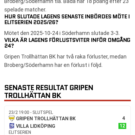
Broberg/Söderhamn tia. Båda har 18 poäng efter 23
spelade matcher.
HUR SLUTADE LAGENS SENASTE INBÖRDES MÖTE I
ELITSERIEN 2025/26?
Mötet den 2025-10-24 i Söderhamn slutade 3-3.
VILKA ÄR LAGENS FÖRLUSTSVITER INFÖR OMGÅNG
24?
Gripen Trollhättan BK har två raka förluster, medan
Broberg/Söderhamn har en förlust i följd.
SENASTE RESULTAT GRIPEN
TROLLHÄTTAN BK
23/2 19:00 - SLUTSPEL
4
GRIPEN TROLLHÄTTAN BK
12
VILLA LIDKÖPING
ELITSERIEN