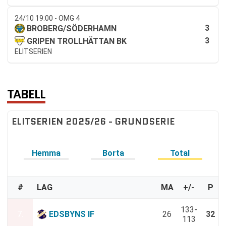
24/10 19:00 - OMG 4
3
BROBERG/SÖDERHAMN
3
GRIPEN TROLLHÄTTAN BK
ELITSERIEN
TABELL
ELITSERIEN 2025/26 - GRUNDSERIE
Hemma
Borta
Total
#
LAG
MA
+/-
P
133-
7.
EDSBYNS IF
26
32
113