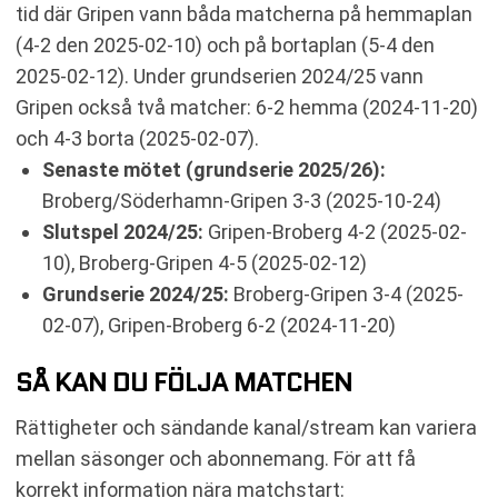
tid där Gripen vann båda matcherna på hemmaplan
(4-2 den 2025-02-10) och på bortaplan (5-4 den
2025-02-12). Under grundserien 2024/25 vann
Gripen också två matcher: 6-2 hemma (2024-11-20)
och 4-3 borta (2025-02-07).
Senaste mötet (grundserie 2025/26):
Broberg/Söderhamn-Gripen 3-3 (2025-10-24)
Slutspel 2024/25:
Gripen-Broberg 4-2 (2025-02-
10), Broberg-Gripen 4-5 (2025-02-12)
Grundserie 2024/25:
Broberg-Gripen 3-4 (2025-
02-07), Gripen-Broberg 6-2 (2024-11-20)
SÅ KAN DU FÖLJA MATCHEN
Rättigheter och sändande kanal/stream kan variera
mellan säsonger och abonnemang. För att få
korrekt information nära matchstart: