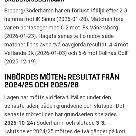
Broberg/Söderhamn har
en förlust i följd
efter 2-3
hemma mot IK Sirius (2026-01-28). Matchen före
var en bortaseger med 6-2 mot IFK Vänersborg
(2026-01-23). I lagets senaste tio redovisade
matcher finns även två oavgjorda resultat: 4-4 mot
Vetlanda BK (2026-01-03) och 6-6 mot Bollnäs GoIF
(2025-12-19).
INBÖRDES MÖTEN: RESULTAT FRÅN
2024/25 OCH 2025/26
Lagen har mötts vid flera tillfällen under den
senaste tiden, både i grundserie och slutspel. Det
senaste mötet i den här grundserien spelades
2025-10-24
i Söderhamn och slutade
3-3
.
I slutspelet 2024/25 möttes de två gånger på kort