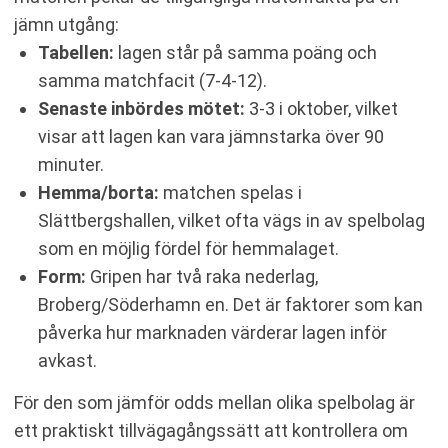
jämn utgång:
Tabellen:
lagen står på samma poäng och
samma matchfacit (7-4-12).
Senaste inbördes mötet:
3-3 i oktober, vilket
visar att lagen kan vara jämnstarka över 90
minuter.
Hemma/borta:
matchen spelas i
Slättbergshallen, vilket ofta vägs in av spelbolag
som en möjlig fördel för hemmalaget.
Form:
Gripen har två raka nederlag,
Broberg/Söderhamn en. Det är faktorer som kan
påverka hur marknaden värderar lagen inför
avkast.
För den som jämför odds mellan olika spelbolag är
ett praktiskt tillvägagångssätt att kontrollera om